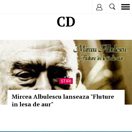
Inregistreaza
CD
STIRI
Mircea Albulescu lanseaza "Fluture
in lesa de aur"