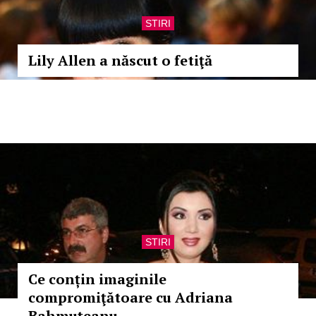
STIRI
Lily Allen a născut o fetiţă
STIRI
Ce conțin imaginile
compromiţătoare cu Adriana
Bahmuţeanu