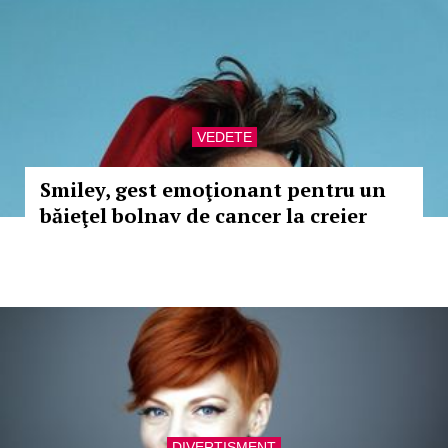
VEDETE
Smiley, gest emoţionant pentru un
băieţel bolnav de cancer la creier
DIVERTISMENT