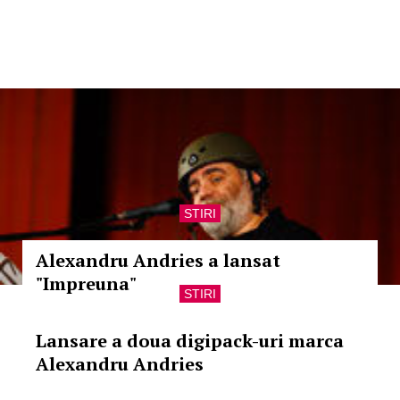
STIRI
Alexandru Andries a lansat
"Impreuna"
STIRI
Lansare a doua digipack-uri marca
Alexandru Andries