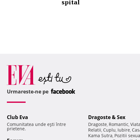
spital
Urmareste-ne pe
Club Eva
Dragoste & Sex
Comunitatea unde eşti între
Dragoste
Romantic
Viat
,
,
prietene.
Relatii
Cuplu
Iubire
Cas
,
,
,
Kama Sutra
Pozitii sexu
,