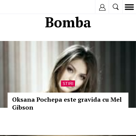
Inregistreaza
Bomba
STIRI
Oksana Pochepa este gravida cu Mel
Gibson