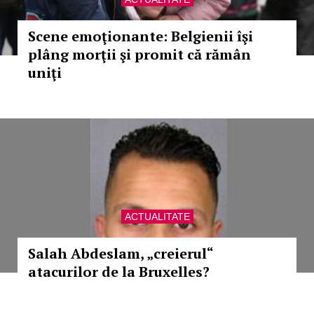
Scene emoţionante: Belgienii îşi
plâng morţii şi promit că rămân
uniţi
ACTUALITATE
Salah Abdeslam, „creierul“
atacurilor de la Bruxelles?