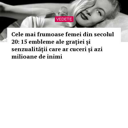
VEDETE
Cele mai frumoase femei din secolul
20: 15 embleme ale grației și
senzualității care ar cuceri și azi
milioane de inimi