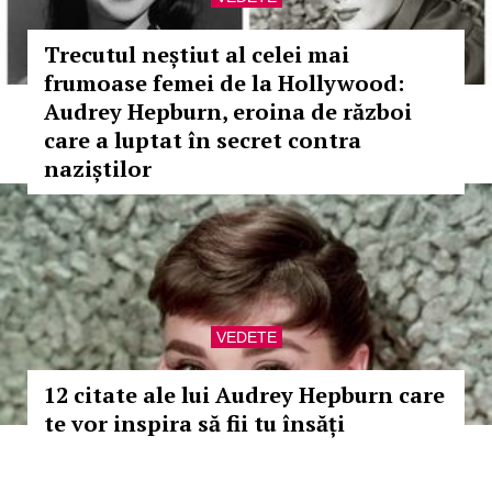
Trecutul neștiut al celei mai
frumoase femei de la Hollywood:
Audrey Hepburn, eroina de război
care a luptat în secret contra
naziștilor
VEDETE
12 citate ale lui Audrey Hepburn care
te vor inspira să fii tu însăți