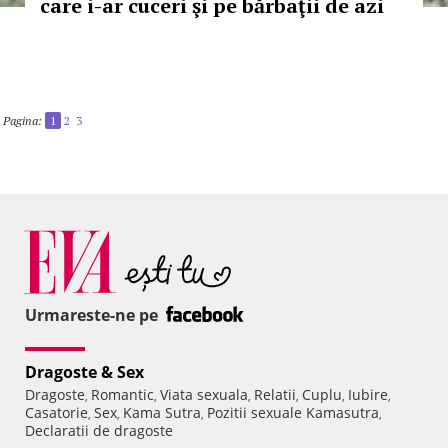
care i-ar cuceri şi pe bărbaţii de azi
Pagina:
1
2
3
Urmareste-ne pe
Dragoste & Sex
Dragoste
Romantic
Viata sexuala
Relatii
Cuplu
Iubire
,
,
,
,
,
,
Casatorie
Sex
Kama Sutra
Pozitii sexuale Kamasutra
,
,
,
,
Declaratii de dragoste