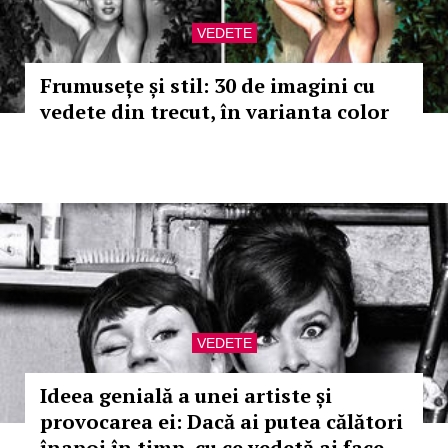
VEDETE
Frumusețe și stil: 30 de imagini cu
vedete din trecut, în varianta color
VEDETE
Ideea genială a unei artiste și
provocarea ei: Dacă ai putea călători
înapoi în timp, cu ce vedetă ai face