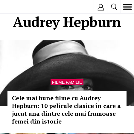
Inregistreaza
Audrey Hepburn
FILME FAMILIE
Cele mai bune filme cu Audrey
Hepburn: 10 pelicule clasice în care a
jucat una dintre cele mai frumoase
femei din istorie