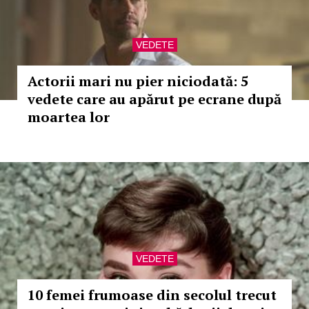
VEDETE
Actorii mari nu pier niciodată: 5
vedete care au apărut pe ecrane după
moartea lor
VEDETE
10 femei frumoase din secolul trecut