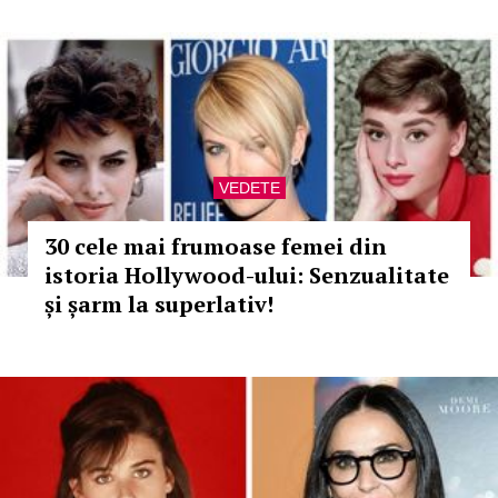
VEDETE
30 cele mai frumoase femei din
istoria Hollywood-ului: Senzualitate
și șarm la superlativ!