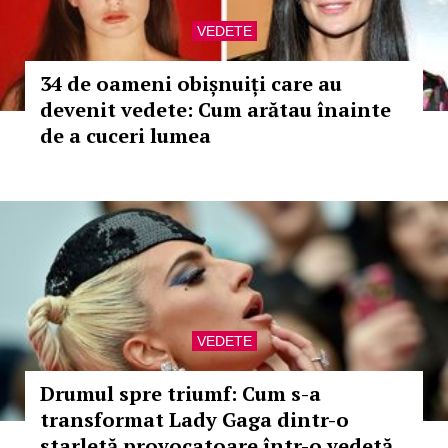
VEDETE
34 de oameni obișnuiți care au
devenit vedete: Cum arătau înainte
de a cuceri lumea
VEDETE
Drumul spre triumf: Cum s-a
transformat Lady Gaga dintr-o
starletă provocatoare într-o vedetă