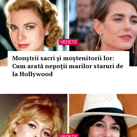
VEDETE
Monștrii sacri și moștenitorii lor:
Cum arată nepoții marilor staruri de
la Hollywood
VEDETE