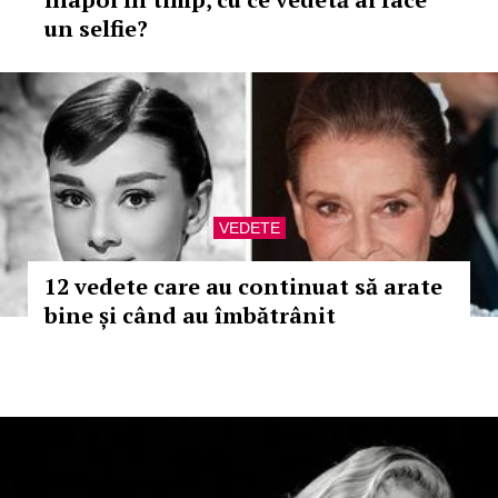
un selfie?
VEDETE
12 vedete care au continuat să arate
bine și când au îmbătrânit