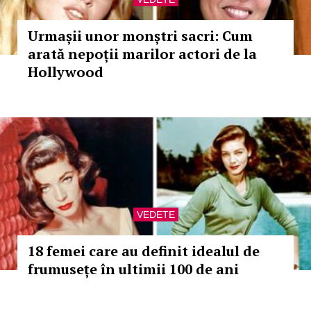
Urmașii unor monștri sacri: Cum
arată nepoții marilor actori de la
Hollywood
VEDETE
18 femei care au definit idealul de
frumusețe în ultimii 100 de ani