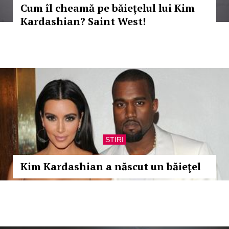
Cum îl cheamă pe băiețelul lui Kim
Kardashian? Saint West!
STIRI
Kim Kardashian a născut un băieţel