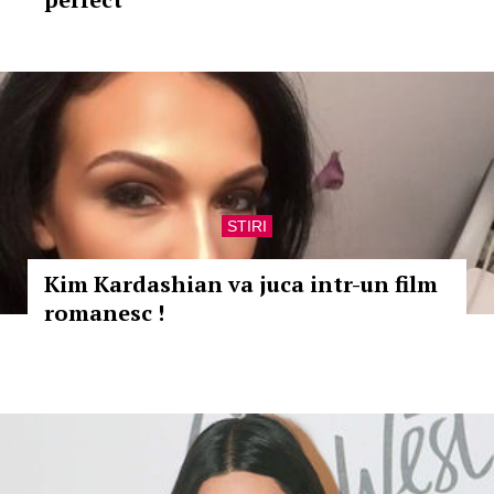
STIRI
Kim Kardashian va juca intr-un film
romanesc !