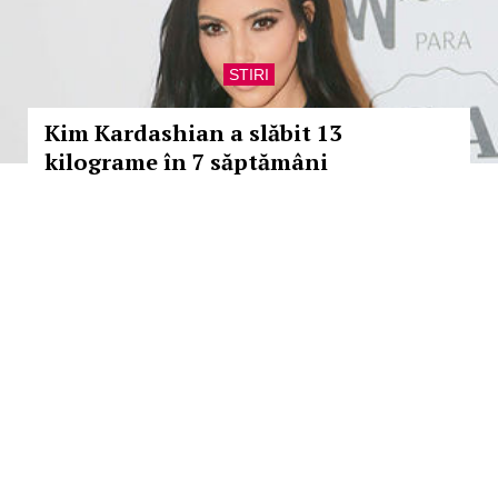
STIRI
Kim Kardashian a slăbit 13
kilograme în 7 săptămâni