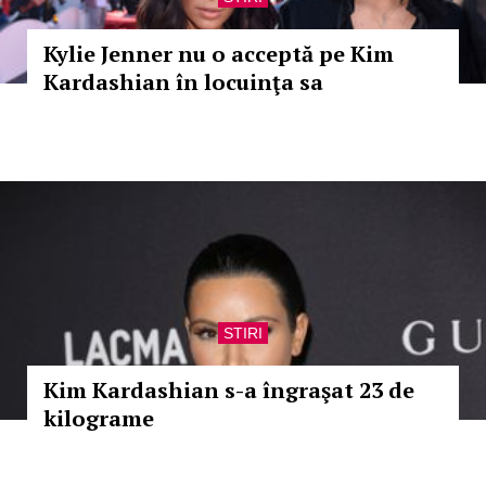
Kylie Jenner nu o acceptă pe Kim
Kardashian în locuinţa sa
STIRI
Kim Kardashian s-a îngraşat 23 de
kilograme