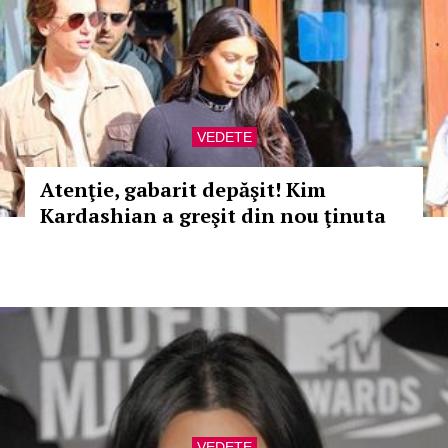
VEDETE
Atenţie, gabarit depăşit! Kim
Kardashian a greşit din nou ţinuta
VEDETE