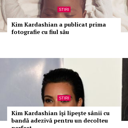
STIRI
Kim Kardashian a publicat prima
fotografie cu fiul său
STIRI
Kim Kardashian îşi lipeşte sânii cu
bandă adezivă pentru un decolteu
perfect