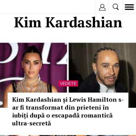
Inregistreaza
Kim Kardashian
VEDETE
Kim Kardashian și Lewis Hamilton s-
ar fi transformat din prieteni în
iubiți după o escapadă romantică
ultra-secretă