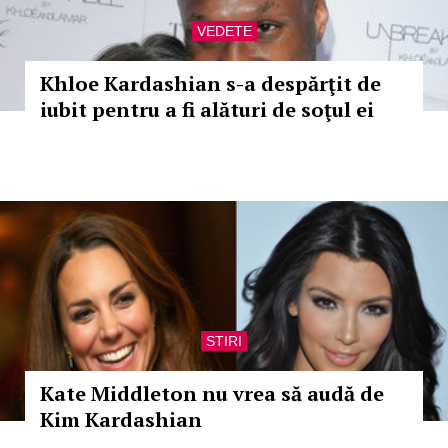
VEDETE
Khloe Kardashian s-a despărţit de
iubit pentru a fi alături de soţul ei
STIRI
Kate Middleton nu vrea să audă de
Kim Kardashian