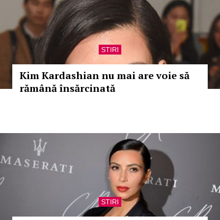
STIRI
Kim Kardashian nu mai are voie să
rămână însărcinată
STIRI