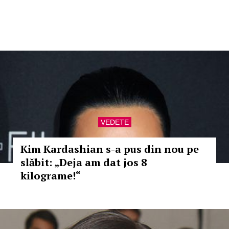
VEDETE
Kim Kardashian s-a pus din nou pe
slăbit: „Deja am dat jos 8
kilograme!“