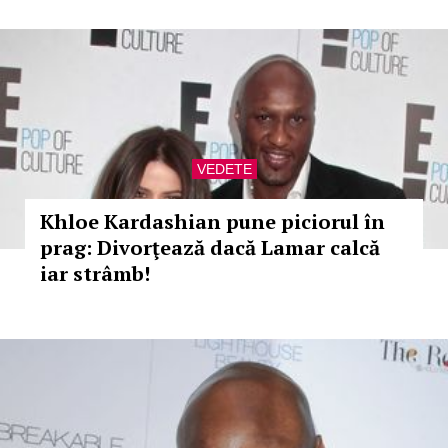
VEDETE
Khloe Kardashian pune piciorul în
prag: Divorţează dacă Lamar calcă
iar strâmb!