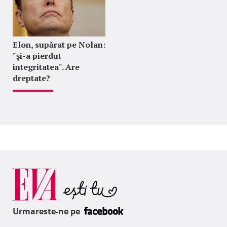
Elon, supărat pe Nolan:
"şi-a pierdut
integritatea". Are
dreptate?
Urmareste-ne pe