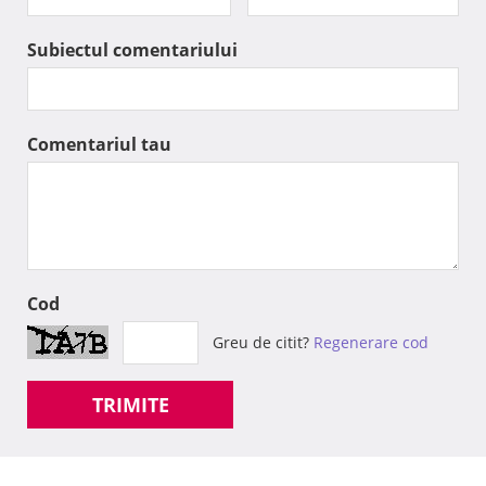
Subiectul comentariului
Comentariul tau
Cod
Greu de citit?
Regenerare cod
TRIMITE