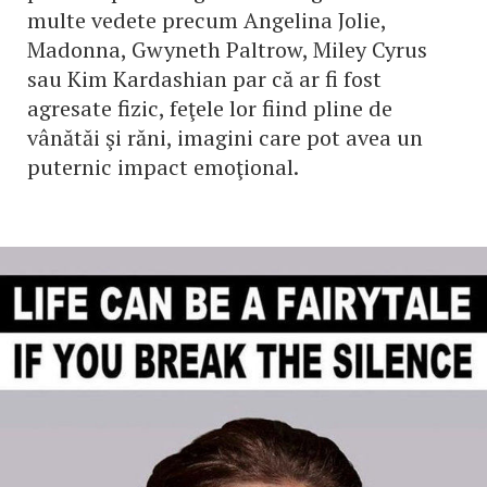
multe vedete precum Angelina Jolie,
Madonna, Gwyneth Paltrow, Miley Cyrus
sau Kim Kardashian par că ar fi fost
agresate fizic, feţele lor fiind pline de
vânătăi şi răni, imagini care pot avea un
puternic impact emoţional.