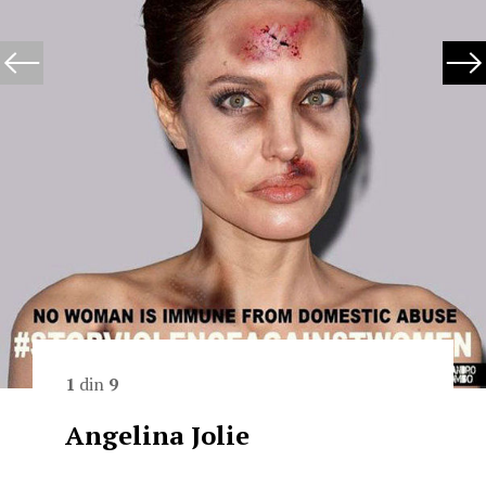
1
din
9
Angelina Jolie