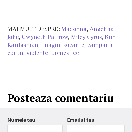
MAI MULT DESPRE:
Madonna
,
Angelina
Jolie
,
Gwyneth Paltrow
,
Miley Cyrus
,
Kim
Kardashian
,
imagini socante
,
campanie
contra violentei domestice
Posteaza comentariu
Numele tau
Emailul tau