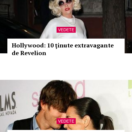
VEDETE
Hollywood: 10 ţinute extravagante
de Revelion
VEDETE