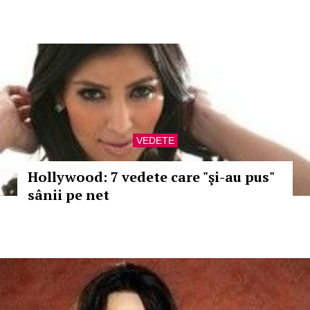
VEDETE
Hollywood: 7 vedete care "şi-au pus"
sânii pe net