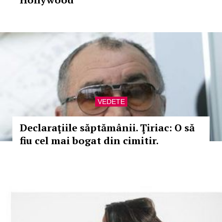
VEDETE
Declaraţiile săptămânii. Ţiriac: O să
fiu cel mai bogat din cimitir.