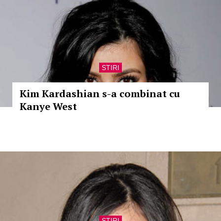
STIRI
Kim Kardashian s-a combinat cu
Kanye West
STIRI