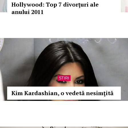
Hollywood: Top 7 divorţuri ale
anului 2011
STIRI
Kim Kardashian, o vedetă nesimţită