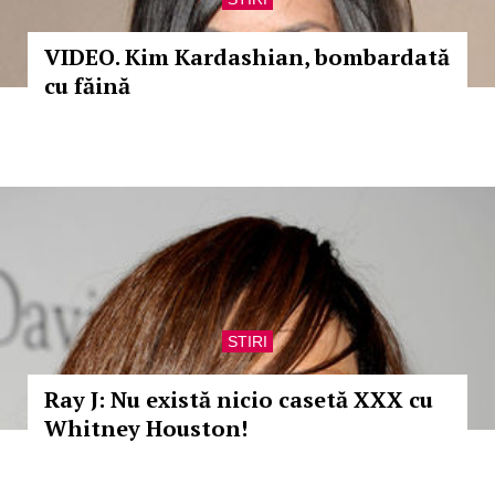
VIDEO. Kim Kardashian, bombardată
cu făină
STIRI
Ray J: Nu există nicio casetă XXX cu
Whitney Houston!