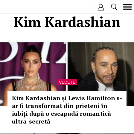
Inregistreaza
Kim Kardashian
VEDETE
Kim Kardashian și Lewis Hamilton s-
ar fi transformat din prieteni în
iubiți după o escapadă romantică
ultra-secretă