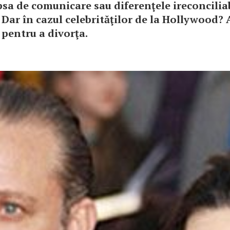
sa de comunicare sau diferenţele ireconcilia
 Dar în cazul celebrităţilor de la Hollywood? A
pentru a divorţa.