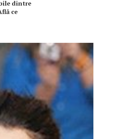
bile dintre
flă ce