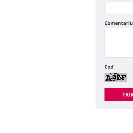
Comentariu
Cod
TRI