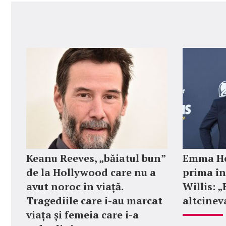
Keanu Reeves, „băiatul bun”
Emma He
de la Hollywood care nu a
prima în
avut noroc în viață.
Willis: 
Tragediile care i-au marcat
altcinev
viața și femeia care i-a