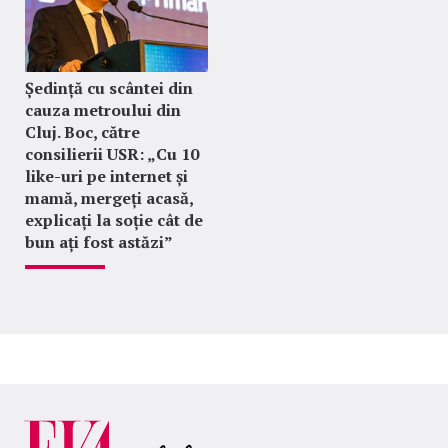
Ședință cu scântei din
cauza metroului din
Cluj. Boc, către
consilierii USR: „Cu 10
like-uri pe internet și
mamă, mergeți acasă,
explicați la soție cât de
bun ați fost astăzi”