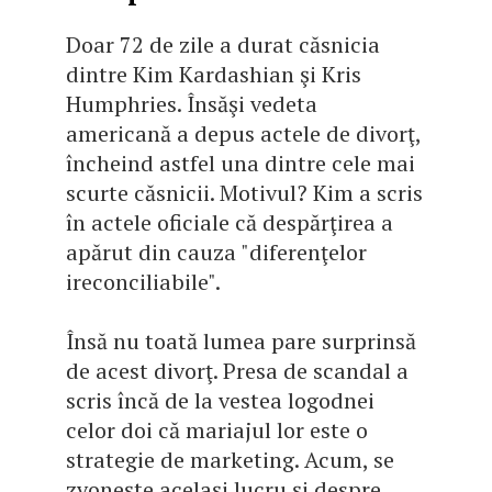
Doar 72 de zile a durat căsnicia
dintre Kim Kardashian şi Kris
Humphries. Însăşi vedeta
americană a depus actele de divorţ,
încheind astfel una dintre cele mai
scurte căsnicii. Motivul? Kim a scris
în actele oficiale că despărţirea a
apărut din cauza "diferenţelor
ireconciliabile".
Însă nu toată lumea pare surprinsă
de acest divorţ. Presa de scandal a
scris încă de la vestea logodnei
celor doi că mariajul lor este o
strategie de marketing. Acum, se
zvoneşte acelaşi lucru şi despre