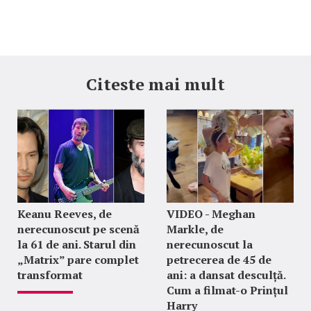
Citeste mai mult
Keanu Reeves, de
VIDEO - Meghan
nerecunoscut pe scenă
Markle, de
la 61 de ani. Starul din
nerecunoscut la
„Matrix” pare complet
petrecerea de 45 de
transformat
ani: a dansat desculță.
Cum a filmat-o Prințul
Harry