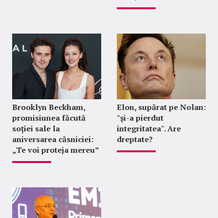
Brooklyn Beckham,
Elon, supărat pe Nolan:
promisiunea făcută
"şi-a pierdut
soției sale la
integritatea". Are
aniversarea căsniciei:
dreptate?
„Te voi proteja mereu”