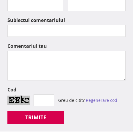
Subiectul comentariului
Comentariul tau
Cod
Greu de citit?
Regenerare cod
TRIMITE