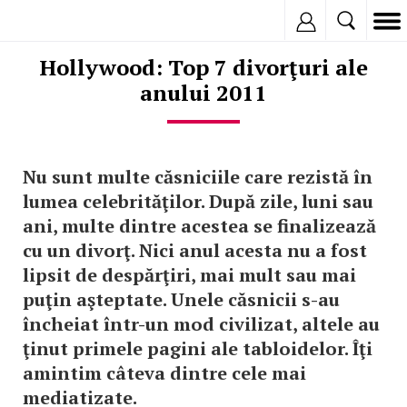
Inregistreaza
Hollywood: Top 7 divorţuri ale
anului 2011
Nu sunt multe căsniciile care rezistă în
lumea celebrităţilor. După zile, luni sau
ani, multe dintre acestea se finalizează
cu un divorţ. Nici anul acesta nu a fost
lipsit de despărţiri, mai mult sau mai
puţin aşteptate. Unele căsnicii s-au
încheiat într-un mod civilizat, altele au
ţinut primele pagini ale tabloidelor. Îţi
amintim câteva dintre cele mai
mediatizate.