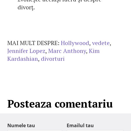
divorţ.
MAI MULT DESPRE:
Hollywood
,
vedete
,
Jennifer Lopez
,
Marc Anthony
,
Kim
Kardashian
,
divorturi
Posteaza comentariu
Numele tau
Emailul tau