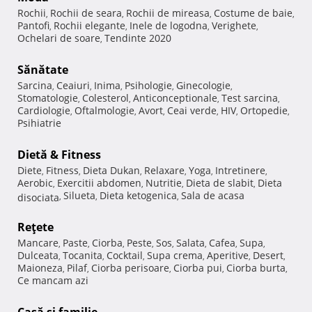
Rochii
Rochii de seara
Rochii de mireasa
Costume de baie
,
,
,
,
Pantofi
Rochii elegante
Inele de logodna
Verighete
,
,
,
,
Ochelari de soare
Tendinte 2020
,
Sănătate
Sarcina
Ceaiuri
Inima
Psihologie
Ginecologie
,
,
,
,
,
Stomatologie
Colesterol
Anticonceptionale
Test sarcina
,
,
,
,
Cardiologie
Oftalmologie
Avort
Ceai verde
HIV
Ortopedie
,
,
,
,
,
,
Psihiatrie
Dietă & Fitness
Diete
Fitness
Dieta Dukan
Relaxare
Yoga
Intretinere
,
,
,
,
,
,
Aerobic
Exercitii abdomen
Nutritie
Dieta de slabit
Dieta
,
,
,
,
Silueta
Dieta ketogenica
Sala de acasa
disociata
,
,
,
Reţete
Mancare
Paste
Ciorba
Peste
Sos
Salata
Cafea
Supa
,
,
,
,
,
,
,
,
Dulceata
Tocanita
Cocktail
Supa crema
Aperitive
Desert
,
,
,
,
,
,
Maioneza
Pilaf
Ciorba perisoare
Ciorba pui
Ciorba burta
,
,
,
,
,
Ce mancam azi