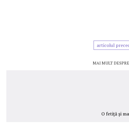
articolul prece
MAI MULT DESPRE
O fetiță și m