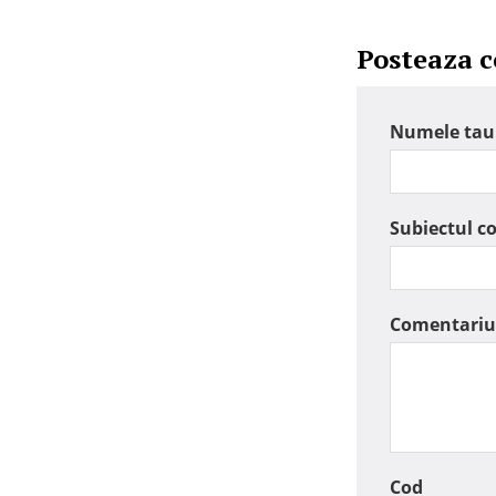
Posteaza 
Numele tau
Subiectul c
Comentariu
Cod