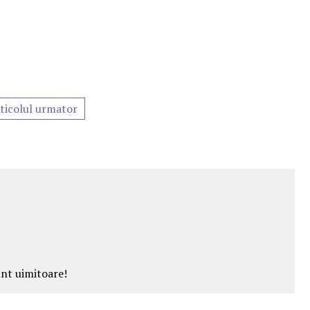
ticolul urmator
unt uimitoare!