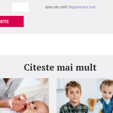
Greu de citit?
Regenerare cod
MITE
Citeste mai mult