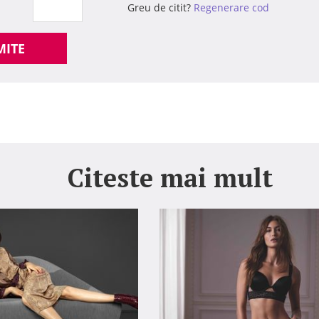
Greu de citit?
Regenerare cod
MITE
Citeste mai mult