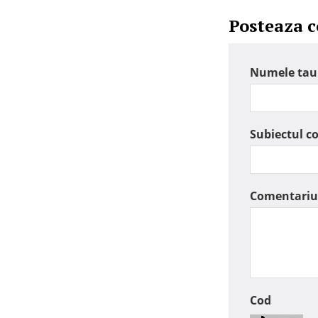
Posteaza 
Numele tau
Subiectul c
Comentariu
Cod