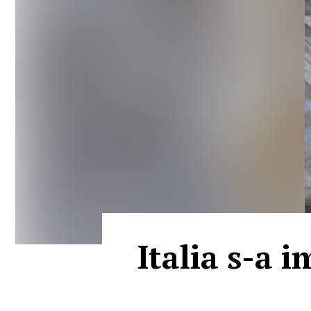
Italia s-a 