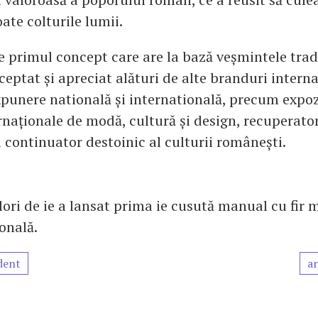
oate colturile lumii.
te primul concept care are la bază veșmintele trad
eptat și apreciat alături de alte branduri interna
punere natională și internatională, precum expozi
rnaționale de modă, cultură și design, recuperator
i continuator destoinic al culturii românești.
ori de ie a lansat prima ie cusută manual cu fir m
ională.
dent
ar