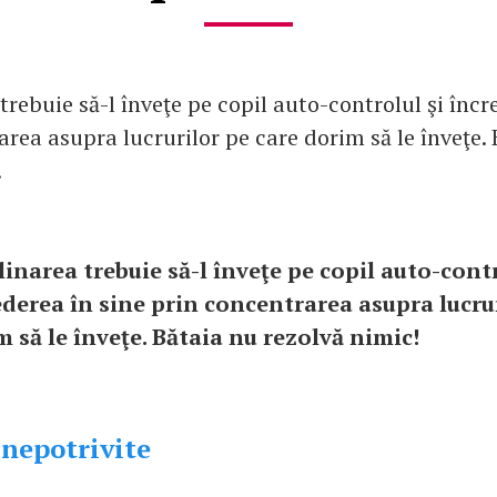
trebuie să-l înveţe pe copil auto-controlul şi încr
rea asupra lucrurilor pe care dorim să le înveţe.
!
linarea trebuie să-l înveţe pe copil auto-contr
ederea în sine prin concentrarea asupra lucrur
 să le înveţe. Bătaia nu rezolvă nimic!
 nepotrivite