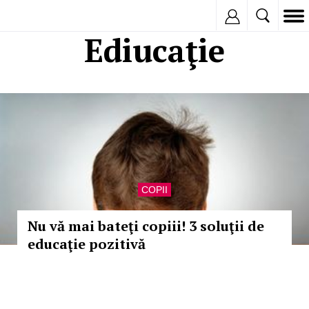
Inregistreaza
Ediucaţie
COPII
Nu vă mai bateţi copiii! 3 soluţii de
educaţie pozitivă