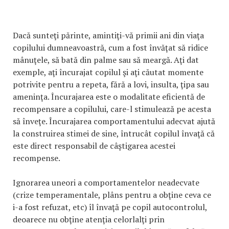
Dacă sunteţi părinte, amintiţi-vă primii ani din viaţa
copilului dumneavoastră, cum a fost învăţat să ridice
mânuţele, să bată din palme sau să meargă. Aţi dat
exemple, aţi încurajat copilul şi aţi căutat momente
potrivite pentru a repeta, fără a lovi, insulta, ţipa sau
ameninţa. Încurajarea este o modalitate eficientă de
recompensare a copilului, care-l stimulează pe acesta
să înveţe. Încurajarea comportamentului adecvat ajută
la construirea stimei de sine, întrucât copilul învaţă că
este direct responsabil de câştigarea acestei
recompense.
Ignorarea uneori a comportamentelor neadecvate
(crize temperamentale, plâns pentru a obţine ceva ce
i-a fost refuzat, etc) îl învaţă pe copil autocontrolul,
deoarece nu obţine atenţia celorlalţi prin