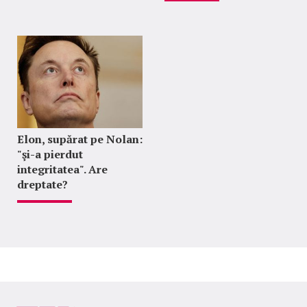
Elon, supărat pe Nolan:
"şi-a pierdut
integritatea". Are
dreptate?