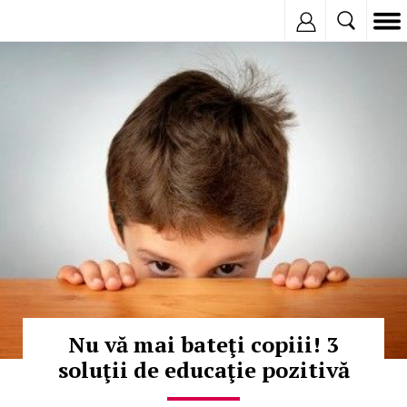
Inregistreaza
© Copyright:
Nu vă mai bateţi copiii! 3
soluţii de educaţie pozitivă