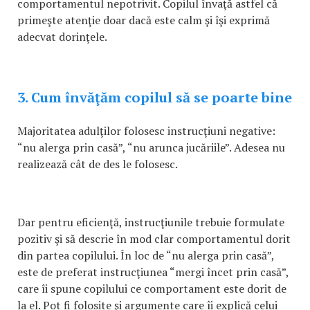
comportamentul nepotrivit. Copilul învaţă astfel că
primeşte atenţie doar dacă este calm şi îşi exprimă
adecvat dorinţele.
3. Cum învăţăm copilul să se poarte bine
Majoritatea adulţilor folosesc instrucţiuni negative:
“nu alerga prin casă”, “nu arunca jucăriile”. Adesea nu
realizează cât de des le folosesc.
Dar pentru eficienţă, instrucţiunile trebuie formulate
pozitiv şi să descrie în mod clar comportamentul dorit
din partea copilului. În loc de “nu alerga prin casă”,
este de preferat instrucţiunea “mergi încet prin casă”,
care îi spune copilului ce comportament este dorit de
la el. Pot fi folosite şi argumente care îi explică celui