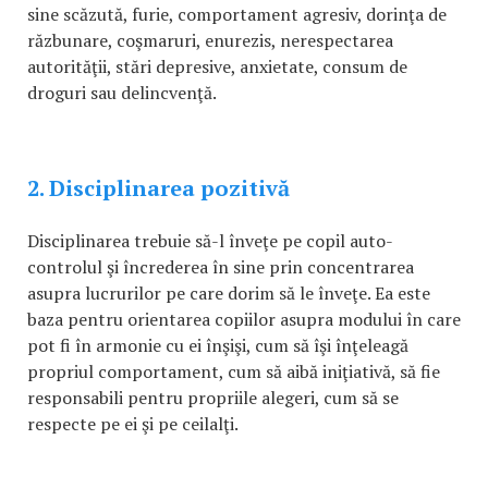
sine scăzută, furie, comportament agresiv, dorinţa de
răzbunare, coşmaruri, enurezis, nerespectarea
autorităţii, stări depresive, anxietate, consum de
droguri sau delincvenţă.
2. Disciplinarea pozitivă
Disciplinarea trebuie să-l înveţe pe copil auto-
controlul şi încrederea în sine prin concentrarea
asupra lucrurilor pe care dorim să le înveţe. Ea este
baza pentru orientarea copiilor asupra modului în care
pot fi în armonie cu ei înşişi, cum să îşi înţeleagă
propriul comportament, cum să aibă iniţiativă, să fie
responsabili pentru propriile alegeri, cum să se
respecte pe ei şi pe ceilalţi.