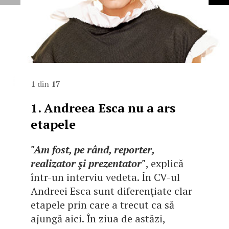
1
din
17
1. Andreea Esca nu a ars
etapele
"Am fost, pe rând, reporter,
realizator şi prezentator"
, explică
într-un interviu vedeta. În CV-ul
Andreei Esca sunt diferenţiate clar
etapele prin care a trecut ca să
ajungă aici. În ziua de astăzi,