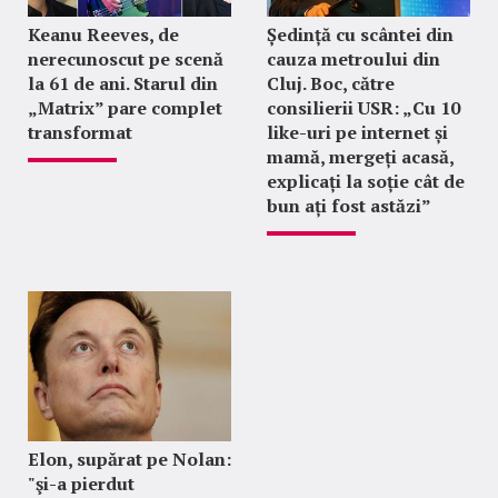
Keanu Reeves, de
Ședință cu scântei din
nerecunoscut pe scenă
cauza metroului din
la 61 de ani. Starul din
Cluj. Boc, către
„Matrix” pare complet
consilierii USR: „Cu 10
transformat
like-uri pe internet și
mamă, mergeți acasă,
explicați la soție cât de
bun ați fost astăzi”
Elon, supărat pe Nolan:
"şi-a pierdut