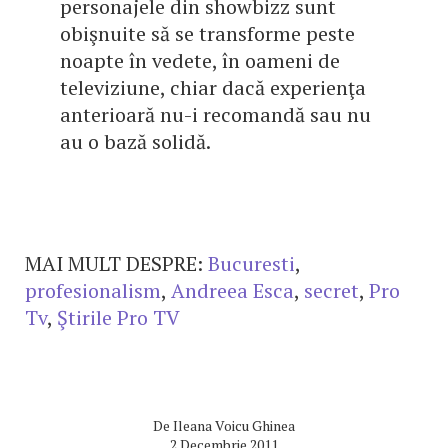
personajele din showbizz sunt
obişnuite să se transforme peste
noapte în vedete, în oameni de
televiziune, chiar dacă experienţa
anterioară nu-i recomandă sau nu
au o bază solidă.
MAI MULT DESPRE:
Bucuresti
,
profesionalism
,
Andreea Esca
,
secret
,
Pro
Tv
,
Ştirile Pro TV
De
Ileana Voicu Ghinea
2 Decembrie 2011