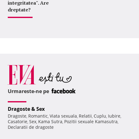
integritatea". Are
dreptate?
Urmareste-ne pe
Dragoste & Sex
Dragoste
Romantic
Viata sexuala
Relatii
Cuplu
Iubire
,
,
,
,
,
,
Casatorie
Sex
Kama Sutra
Pozitii sexuale Kamasutra
,
,
,
,
Declaratii de dragoste