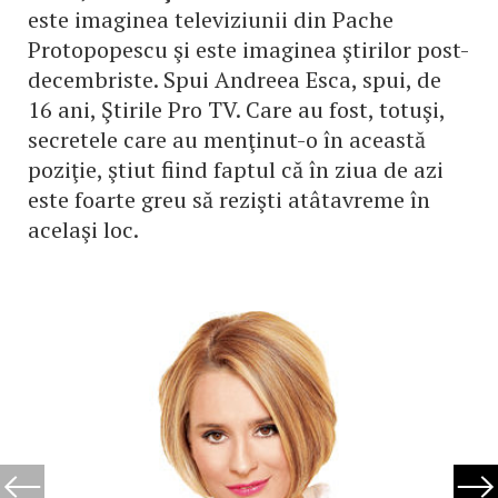
este imaginea televiziunii din Pache
Protopopescu şi este imaginea ştirilor post-
decembriste. Spui Andreea Esca, spui, de
16 ani, Ştirile Pro TV. Care au fost, totuşi,
secretele care au menţinut-o în această
poziţie, ştiut fiind faptul că în ziua de azi
este foarte greu să rezişti atâtavreme în
acelaşi loc.