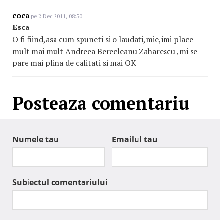
coca
pe 2 Dec 2011, 08:50
Esca
O fi fiind,asa cum spuneti si o laudati,mie,imi place
mult mai mult Andreea Berecleanu Zaharescu ,mi se
pare mai plina de calitati si mai OK
Posteaza comentariu
Numele tau
Emailul tau
Subiectul comentariului