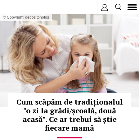
Inregistreaza
© Copyright: depositphotos
Cum scăpăm de tradiționalul
"o zi la grădi/școală, două
acasă". Ce ar trebui să știe
fiecare mamă