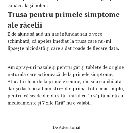
căpăceală și polen.
Trusa pentru primele simptome
ale răcelii
E de ajuns să aud un nas înfundat sau o voce
schimbată, că apelez imediat la trusa care nu-mi
lipsește niciodată și care a dat roade de fiecare dată.
Am spray-uri nazale și pentru gât și tablete de origine
naturală care acționează de la primele simptome.
Atacată chiar de la primele semne, răceala e anihilată,
dar și dacă nu administrez din prima, tot e mai simplu,
pentru că scade din durată - mitul cu ”o săptămână cu
medicamente și 7 zile fără” nu e valabil.
De
Advertorial