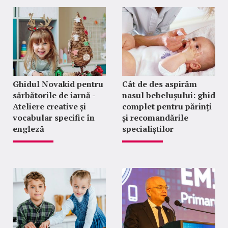
Ghidul Novakid pentru
Cât de des aspirăm
sărbătorile de iarnă -
nasul bebelușului: ghid
Ateliere creative și
complet pentru părinți
vocabular specific în
și recomandările
engleză
specialiștilor