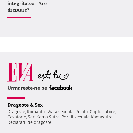
integritatea". Are
dreptate?
Urmareste-ne pe
Dragoste & Sex
Dragoste
Romantic
Viata sexuala
Relatii
Cuplu
Iubire
,
,
,
,
,
,
Casatorie
Sex
Kama Sutra
Pozitii sexuale Kamasutra
,
,
,
,
Declaratii de dragoste