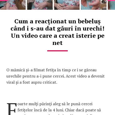
Cum a reacționat un bebeluș
când i s-au dat găuri în urechi!
Un video care a creat isterie pe
net
O mămică și-a filmat fetița în timp ce i se găreau
urechile pentru a-i pune cercei. Acest video a devenit
viral și a fost aspru criticat.
F
oarte mulți părinți aleg să le pună cercei
fetițelor încă de la 4 luni. Chiar dacă poate să