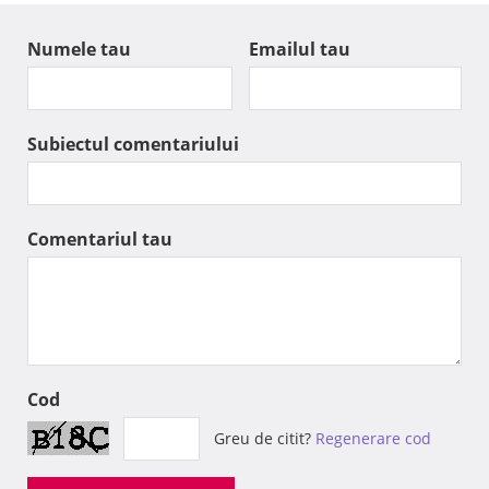
Numele tau
Emailul tau
Subiectul comentariului
Comentariul tau
Cod
Greu de citit?
Regenerare cod