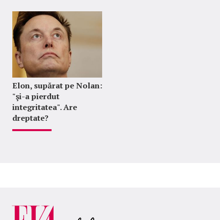
Elon, supărat pe Nolan:
"şi-a pierdut
integritatea". Are
dreptate?