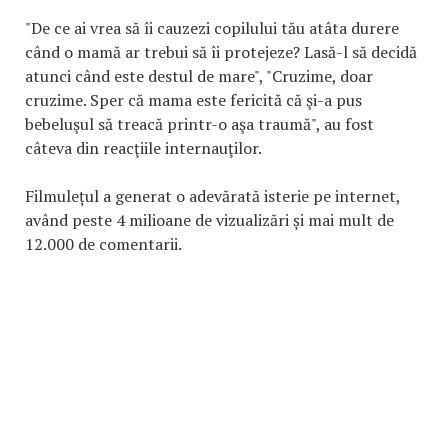
"De ce ai vrea să îi cauzezi copilului tău atâta durere
când o mamă ar trebui să îi protejeze? Lasă-l să decidă
atunci când este destul de mare", "Cruzime, doar
cruzime. Sper că mama este fericită că şi-a pus
bebeluşul să treacă printr-o aşa traumă", au fost
câteva din reacţiile internauţilor.
Filmulețul a generat o adevărată isterie pe internet,
având peste 4 milioane de vizualizări și mai mult de
12.000 de comentarii.