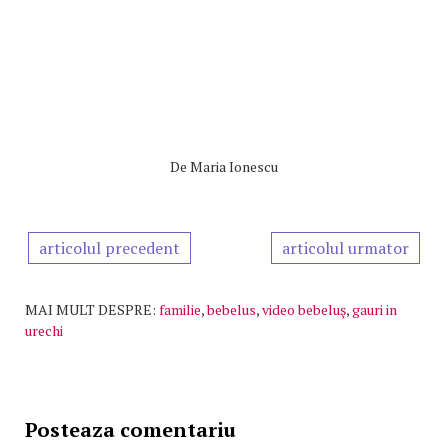
De
Maria Ionescu
articolul precedent
articolul urmator
MAI MULT DESPRE:
familie
,
bebelus
,
video bebeluş
,
gauri in
urechi
Posteaza comentariu