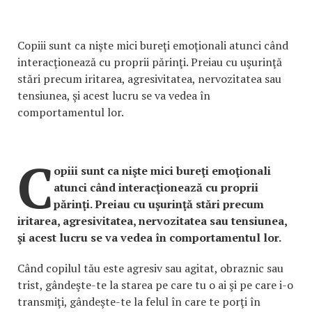
Copiii sunt ca nişte mici bureţi emoţionali atunci când
interacţionează cu proprii părinţi. Preiau cu uşurinţă
stări precum iritarea, agresivitatea, nervozitatea sau
tensiunea, şi acest lucru se va vedea în
comportamentul lor.
C
opiii sunt ca nişte mici bureţi emoţionali
atunci când interacţionează cu proprii
părinţi. Preiau cu uşurinţă stări precum
iritarea, agresivitatea, nervozitatea sau tensiunea,
şi acest lucru se va vedea în comportamentul lor.
Când copilul tău este agresiv sau agitat, obraznic sau
trist, gândeşte-te la starea pe care tu o ai şi pe care i-o
transmiţi, gândeşte-te la felul în care te porţi în