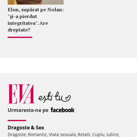
Elon, supărat pe Nolan:
"şi-a pierdut
integritatea". Are
dreptate?
Urmareste-ne pe
Dragoste & Sex
Dragoste
Romantic
Viata sexuala
Relatii
Cuplu
Iubire
,
,
,
,
,
,