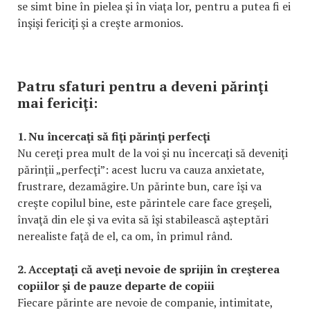
se simt bine în pielea şi în viaţa lor, pentru a putea fi ei
înşişi fericiţi şi a creşte armonios.
Patru sfaturi pentru a deveni părinţi
mai fericiţi:
1. Nu încercaţi să fiţi părinţi perfecţi
Nu cereţi prea mult de la voi şi nu încercaţi să deveniţi
părinţii „perfecţi”: acest lucru va cauza anxietate,
frustrare, dezamăgire. Un părinte bun, care îşi va
creşte copilul bine, este părintele care face greşeli,
învaţă din ele şi va evita să îşi stabilească aşteptări
nerealiste faţă de el, ca om, în primul rând.
2. Acceptaţi că aveţi nevoie de sprijin în creşterea
copiilor şi de pauze departe de copiii
Fiecare părinte are nevoie de companie, intimitate,