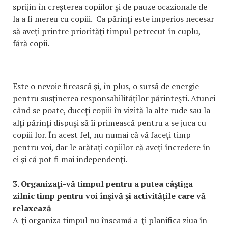
sprijin în creşterea copiilor şi de pauze ocazionale de
la a fi mereu cu copiii. Ca părinţi este imperios necesar
să aveţi printre priorităţi timpul petrecut în cuplu,
fără copii.
Este o nevoie firească şi, în plus, o sursă de energie
pentru susţinerea responsabilităţilor părinteşti. Atunci
când se poate, duceţi copiii în vizită la alte rude sau la
alţi părinţi dispuşi să îi primească pentru a se juca cu
copiii lor. În acest fel, nu numai că vă faceţi timp
pentru voi, dar le arătaţi copiilor că aveţi încredere în
ei şi că pot fi mai independenţi.
3. Organizaţi-vă timpul pentru a putea câştiga
zilnic timp pentru voi înşivă şi activităţile care vă
relaxează
A-ţi organiza timpul nu înseamă a-ţi planifica ziua în