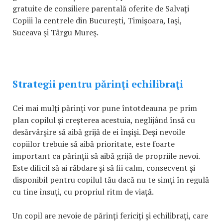
gratuite de consiliere parentală oferite de Salvaţi
Copiii la centrele din Bucureşti, Timişoara, Iaşi,
Suceava şi Târgu Mureş.
Strategii pentru părinţi echilibraţi
Cei mai mulţi părinţi vor pune întotdeauna pe prim
plan copilul şi creşterea acestuia, neglijând însă cu
desărvârşire să aibă grijă de ei înşişi. Deşi nevoile
copiilor trebuie să aibă prioritate, este foarte
important ca părinţii să aibă grijă de propriile nevoi.
Este dificil să ai răbdare şi să fii calm, consecvent şi
disponibil pentru copilul tău dacă nu te simţi în regulă
cu tine însuţi, cu propriul ritm de viaţă.
Un copil are nevoie de părinţi fericiţi şi echilibraţi, care