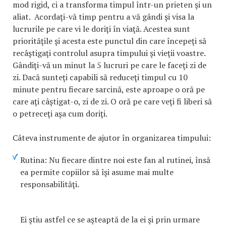
mod rigid, ci a transforma timpul într-un prieten şi un
aliat. Acordaţi-vă timp pentru a vă gândi şi visa la
lucrurile pe care vi le doriţi în viaţă. Acestea sunt
priorităţile şi acesta este punctul din care începeţi să
recâştigaţi controlul asupra timpului şi vieţii voastre.
Gândiţi-vă un minut la 5 lucruri pe care le faceţi zi de
zi. Dacă sunteţi capabili să reduceţi timpul cu 10
minute pentru fiecare sarcină, este aproape o oră pe
care aţi câştigat-o, zi de zi. O oră pe care veţi fi liberi să
o petreceţi aşa cum doriţi.
Câteva instrumente de ajutor în organizarea timpului:
Rutina: Nu fiecare dintre noi este fan al rutinei, însă
ea permite copiilor să îşi asume mai multe
responsabilităţi.
Ei ştiu astfel ce se aşteaptă de la ei şi prin urmare