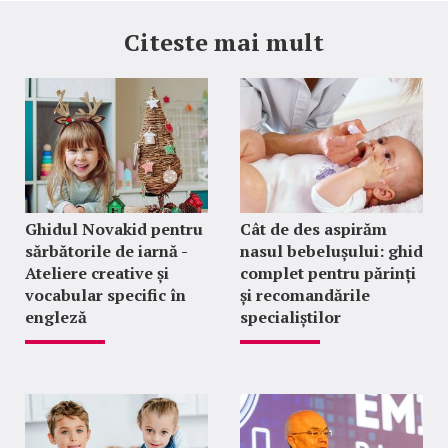
Citeste mai mult
Ghidul Novakid pentru
Cât de des aspirăm
sărbătorile de iarnă -
nasul bebelușului: ghid
Ateliere creative și
complet pentru părinți
vocabular specific în
și recomandările
engleză
specialiștilor