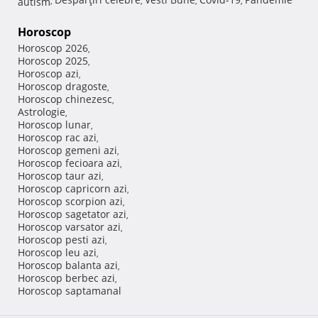
autism
,
,
,
,
Horoscop
Horoscop 2026
,
Horoscop 2025
,
Horoscop azi
,
Horoscop dragoste
,
Horoscop chinezesc
,
Astrologie
,
Horoscop lunar
,
Horoscop rac azi
,
Horoscop gemeni azi
,
Horoscop fecioara azi
,
Horoscop taur azi
,
Horoscop capricorn azi
,
Horoscop scorpion azi
,
Horoscop sagetator azi
,
Horoscop varsator azi
,
Horoscop pesti azi
,
Horoscop leu azi
,
Horoscop balanta azi
,
Horoscop berbec azi
,
Horoscop saptamanal