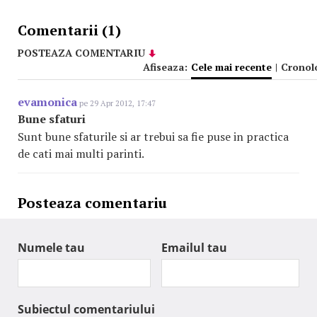
Comentarii (1)
POSTEAZA COMENTARIU
Afiseaza:
Cele mai recente
|
Cronol
evamonica
pe 29 Apr 2012, 17:47
Bune sfaturi
Sunt bune sfaturile si ar trebui sa fie puse in practica
de cati mai multi parinti.
Posteaza comentariu
Numele tau
Emailul tau
Subiectul comentariului