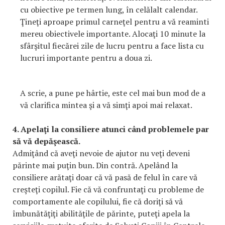
cu obiective pe termen lung, în celălalt calendar.
Ţineţi aproape primul carneţel pentru a vă reaminti
mereu obiectivele importante. Alocaţi 10 minute la
sfârşitul fiecărei zile de lucru pentru a face lista cu
lucruri importante pentru a doua zi.
A scrie, a pune pe hârtie, este cel mai bun mod de a
vă clarifica mintea şi a vă simţi apoi mai relaxat.
4. Apelaţi la consiliere atunci când problemele par
să vă depăşească.
Admiţând că aveţi nevoie de ajutor nu veţi deveni
părinte mai puţin bun. Din contră. Apelând la
consiliere arătaţi doar că vă pasă de felul în care vă
creşteţi copilul. Fie că vă confruntaţi cu probleme de
comportamente ale copilului, fie că doriţi să vă
îmbunătăţiţi abilităţile de părinte, puteţi apela la