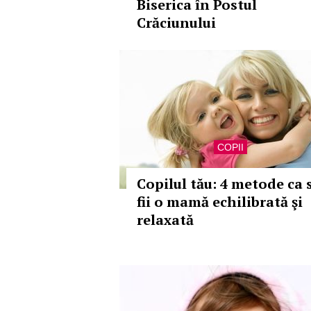
Biserica în Postul
Crăciunului
COPII
Copilul tău: 4 metode ca 
fii o mamă echilibrată şi
relaxată