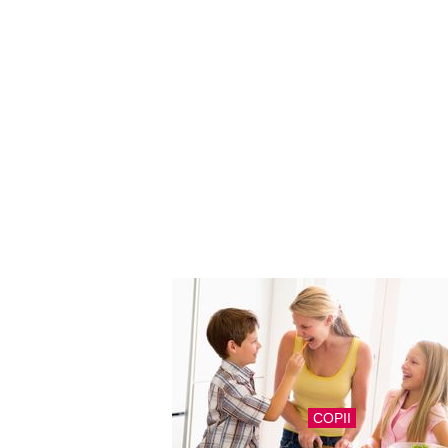
COPII