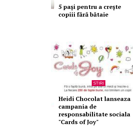
5 paşi pentru a creşte
copiii fără bătaie
STIRI
Heidi Chocolat lanseaza
campania de
responsabilitate sociala
"Cards of Joy"