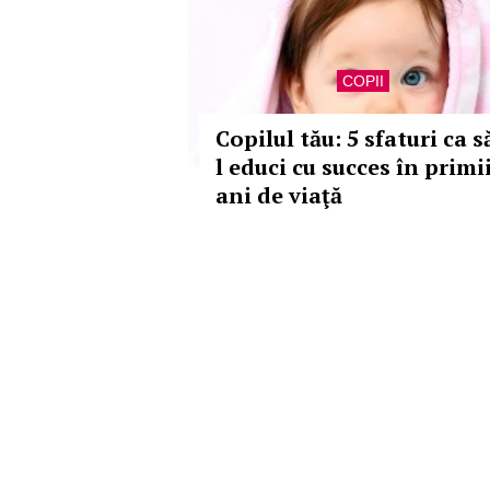
COPII
Copilul tău: 5 sfaturi ca s
l educi cu succes în primii
ani de viaţă