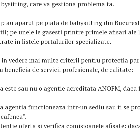
abysitting, care va gestiona problema ta.
mp au aparut pe piata de babysitting din Bucurest
tii; pe unele le gasesti printre primele afisari ale 
trate in listele portalurilor specializate.
in vedere mai multe criterii pentru protectia pari
 beneficia de servicii profesionale, de calitate:
ca este sau nu o agentie acreditata ANOFM, daca
a agentia functioneaza intr-un sediu sau ti se pr
 cafenea".
tentie oferta si verifica comisioanele afisate: dac