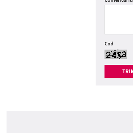
Comentariu
Cod
TRI