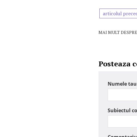
articolul prece
MAI MULT DESPRE
Posteaza 
Numele tau
Subiectul c