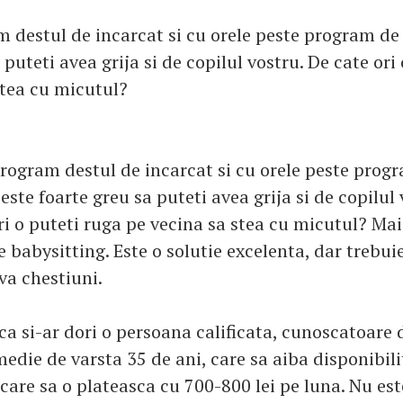
 destul de incarcat si cu orele peste program de 
 puteti avea grija si de copilul vostru. De cate ori
stea cu micutul?
rogram destul de incarcat si cu orele peste progr
 este foarte greu sa puteti avea grija si de copilul
ri o puteti ruga pe vecina sa stea cu micutul? Mai
e babysitting. Este o solutie excelenta, dar trebuie
va chestiuni.
a si-ar dori o persoana calificata, cunoscatoare 
medie de varsta 35 de ani, care sa aiba disponibili
 care sa o plateasca cu 700-800 lei pe luna. Nu es