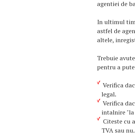
agentiei de b
In ultimul ti
astfel de agen
altele, inregis
Trebuie avute 
pentru a putea
Verifica da
legal.
Verifica dac
intalnire "la
Citeste cu a
TVA sau nu.