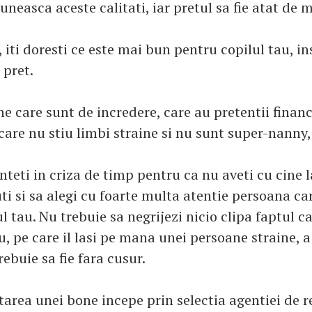
runeasca aceste calitati, iar pretul sa fie atat de m
 iti doresti ce este mai bun pentru copilul tau, in
 pret.
ne care sunt de incredere, care au pretentii finan
care nu stiu limbi straine si nu sunt super-nanny,
teti in criza de timp pentru ca nu aveti cu cine l
ti si sa alegi cu foarte multa atentie persoana ca
ul tau. Nu trebuie sa negrijezi nicio clipa faptul c
, pe care il lasi pe mana unei persoane straine, a
ebuie sa fie fara cusur.
tarea unei bone incepe prin selectia agentiei de r