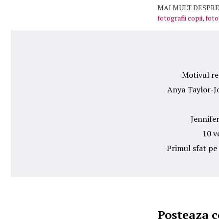
MAI MULT DESPRE
fotografii copii
,
foto
Motivul re
Anya Taylor-Jo
Jennifer
10 v
Primul sfat pe
Posteaza 