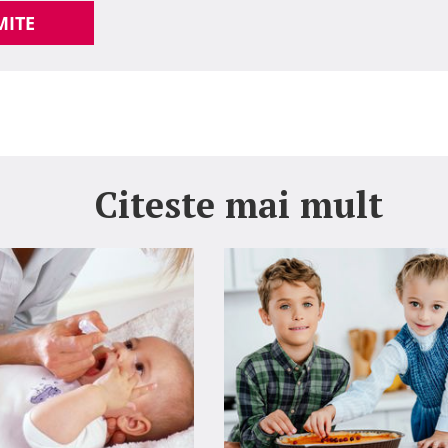
MITE
Citeste mai mult