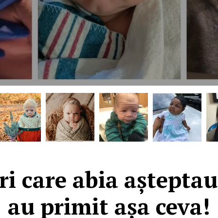
ri care abia așteptau 
au primit așa ceva!