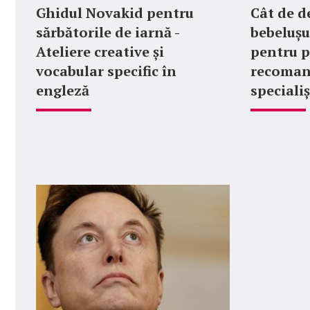
Ghidul Novakid pentru
Cât de d
sărbătorile de iarnă -
bebelușu
Ateliere creative și
pentru p
vocabular specific în
recoman
engleză
specialiș