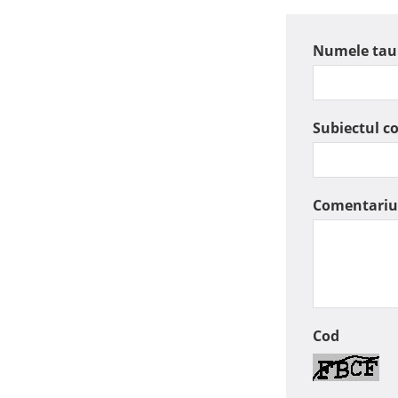
Numele tau
Subiectul c
Comentariu
Cod