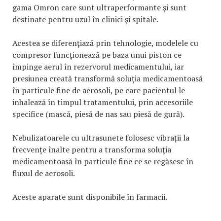
gama Omron care sunt ultraperformante şi sunt
destinate pentru uzul în clinici şi spitale.
Acestea se diferenţiază prin tehnologie, modelele cu
compresor funcționează pe baza unui piston ce
împinge aerul în rezervorul medicamentului, iar
presiunea creată transformă soluţia medicamentoasă
în particule fine de aerosoli, pe care pacientul le
inhalează în timpul tratamentului, prin accesoriile
specifice (mască, piesă de nas sau piesă de gură).
Nebulizatoarele cu ultrasunete folosesc vibrații la
frecvențe înalte pentru a transforma soluţia
medicamentoasă în particule fine ce se regăsesc în
fluxul de aerosoli.
Aceste aparate sunt disponibile în farmacii.