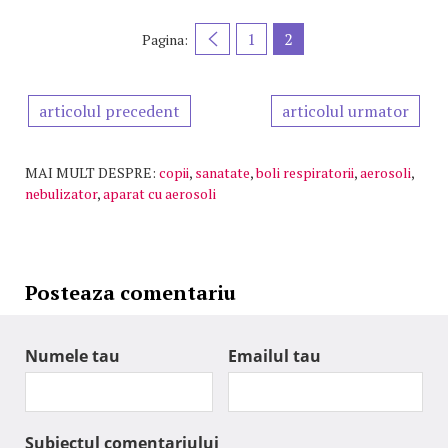
1
2
Pagina:
articolul precedent
articolul urmator
MAI MULT DESPRE:
copii
,
sanatate
,
boli respiratorii
,
aerosoli
,
nebulizator
,
aparat cu aerosoli
Posteaza comentariu
Numele tau
Emailul tau
Subiectul comentariului