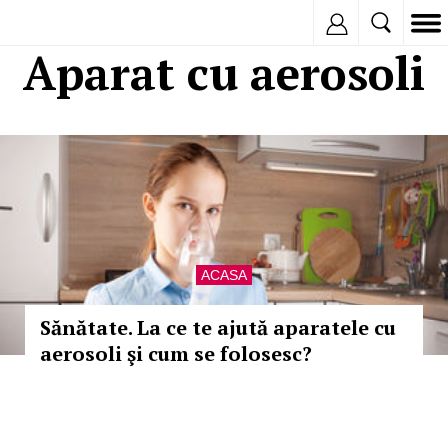
Inregistreaza
Aparat cu aerosoli
ACASA
Sănătate. La ce te ajută aparatele cu
aerosoli şi cum se folosesc?