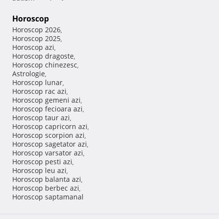
Horoscop
Horoscop 2026
,
Horoscop 2025
,
Horoscop azi
,
Horoscop dragoste
,
Horoscop chinezesc
,
Astrologie
,
Horoscop lunar
,
Horoscop rac azi
,
Horoscop gemeni azi
,
Horoscop fecioara azi
,
Horoscop taur azi
,
Horoscop capricorn azi
,
Horoscop scorpion azi
,
Horoscop sagetator azi
,
Horoscop varsator azi
,
Horoscop pesti azi
,
Horoscop leu azi
,
Horoscop balanta azi
,
Horoscop berbec azi
,
Horoscop saptamanal