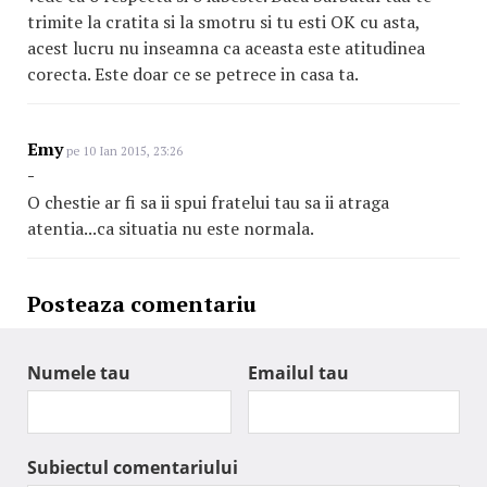
trimite la cratita si la smotru si tu esti OK cu asta,
acest lucru nu inseamna ca aceasta este atitudinea
corecta. Este doar ce se petrece in casa ta.
Emy
pe 10 Ian 2015, 23:26
-
O chestie ar fi sa ii spui fratelui tau sa ii atraga
atentia...ca situatia nu este normala.
Posteaza comentariu
Numele tau
Emailul tau
Subiectul comentariului