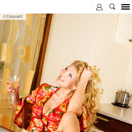
Inregistreaza
© Copyright: