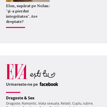
Elon, supărat pe Nolan:
"şi-a pierdut
integritatea". Are
dreptate?
Urmareste-ne pe
Dragoste & Sex
Dragoste
Romantic
Viata sexuala
Relatii
Cuplu
Iubire
,
,
,
,
,
,