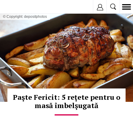
Inregistreaza
© Copyright: depositphotos
Paşte Fericit: 5 reţete pentru o
masă îmbelşugată