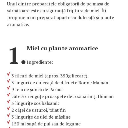
Unul dintre preparatele obligatorii de pe masa de
sărbătoare este cu siguranță friptura de miel. Îţi
propunem un preparat aparte cu dulceaţă şi plante
aromatice.
1.
Miel cu plante aromatice
Ingrediente:
3 fileuri de miel (aprox. 350g fiecare)
3 linguri de dulceață de 4 fructe Bonne Maman
9 felii de șuncă de Parma
câte 3 crenguțe proaspete de rozmarin și thimian
3 lingurițe sos balsamic
2 căței de usturoi, tăiat fin
3 lingurițe de ulei de măsline
150 ml supă de pui sau de legume