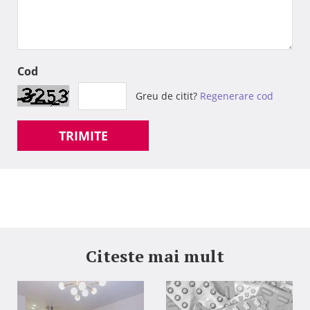
Cod
Greu de citit?
Regenerare cod
TRIMITE
Citeste mai mult