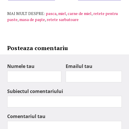
MAI MULT DESPRE:
pasca
,
miel
,
carne de miel
,
retete pentru
paste
,
masa de paşte
,
retete sarbatoare
Posteaza comentariu
Numele tau
Emailul tau
Subiectul comentariului
Comentariul tau