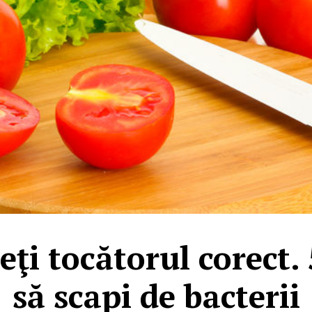
ţi tocătorul corect. 
să scapi de bacterii