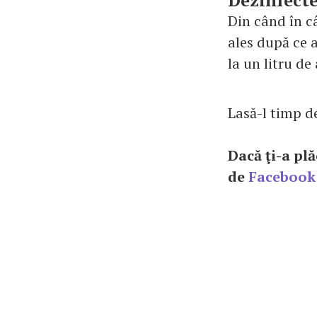
Dezinfecte
Din când în c
ales după ce a
la un litru de
Lasă-l timp de
Dacă ţi-a plă
de
Facebook