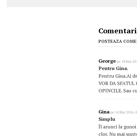
Comentarii
POSTEAZA COME
George
pe 18 Mai 201
Pentru Gina.
Pentru Gina.Ai 
VOR DA SFATUL 
OPINCILE. Sau cum
Gina
pe 14 Mai 2016, 0
Simplu
Îl arunci la gunoi
clor. Nu mai sunt