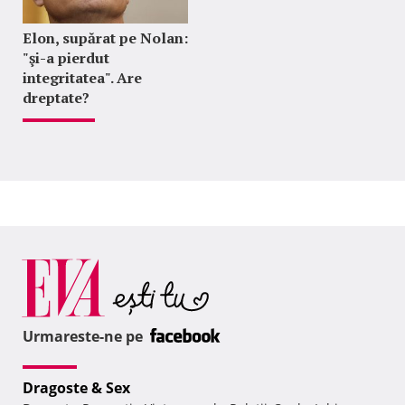
Elon, supărat pe Nolan:
"şi-a pierdut
integritatea". Are
dreptate?
Urmareste-ne pe
Dragoste & Sex