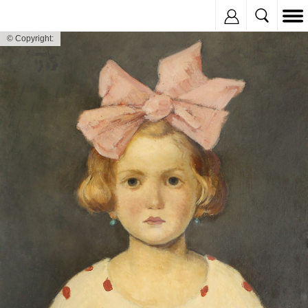
Inregistreaza
© Copyright: