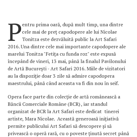
P
entru prima oară, după mult timp, una dintre
cele mai de preț capodopere ale lui Nicolae
Tonitza este dezvăluită public la Art Safari
2016. Una dintre cele mai importante capodopere ale
marelui Tonitza "Fetița cu funda roz" este expusă
începând de vineri, 13 mai, până la finalul Pavilonului
de Artă București - Art Safari 2016. Miile de vizitatori
au la dispoziție doar 3 zile să admire capodopera
maestrului, până când aceasta va fi din nou în seif.
Opera face parte din colecție de artă românească a
Băncii Comerciale Române (BCR) , iar standul
organizat de BCR la Art Safari este dedicat tinerei
artiste, Mara Nicolae. Această generoasă inițiativă
permite publicului Art Safari să descopere și să
privească o operă rară, cu o poveste ținută secret până