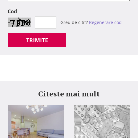
Cod
Greu de citit?
Regenerare cod
TRIMITE
Citeste mai mult