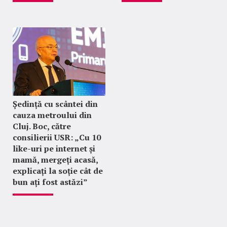
Ședință cu scântei din
cauza metroului din
Cluj. Boc, către
consilierii USR: „Cu 10
like-uri pe internet și
mamă, mergeți acasă,
explicați la soție cât de
bun ați fost astăzi”