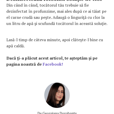
Din când în când, tocătorul tău trebuie să fie
dezinfectat în profunzime, mai ales după ce ai tăiat pe
el carne crudă sau peşte. Adaugă o linguriţă cu clor la
un litru de apă şi scufundă tocătorul în această soluţie.
Lasă-l timp de câteva minute, apoi clăteşte-l bine cu
apă caldă.
Dacă ţi-a plăcut acest articol, te așteptăm și pe
pagina noastră de
Facebook!
De
Georgiana Dorobanțu