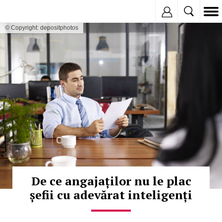
Inregistreaza
© Copyright: depositphotos
De ce angajaților nu le plac
șefii cu adevărat inteligenți