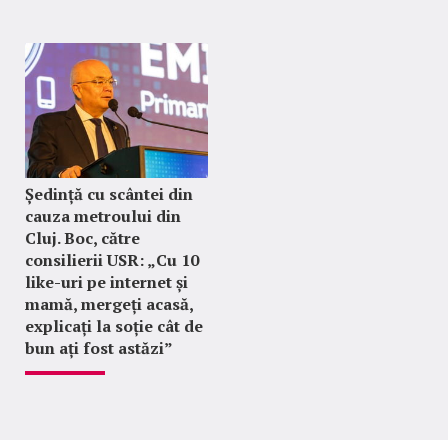
Ședință cu scântei din
cauza metroului din
Cluj. Boc, către
consilierii USR: „Cu 10
like-uri pe internet și
mamă, mergeți acasă,
explicați la soție cât de
bun ați fost astăzi”