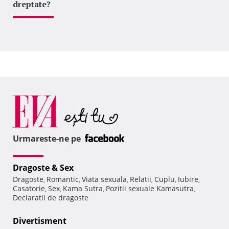
dreptate?
Urmareste-ne pe
Dragoste & Sex
Dragoste
Romantic
Viata sexuala
Relatii
Cuplu
Iubire
,
,
,
,
,
,
Casatorie
Sex
Kama Sutra
Pozitii sexuale Kamasutra
,
,
,
,
Declaratii de dragoste
Divertisment