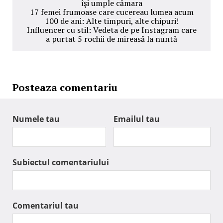
își umple cămara
17 femei frumoase care cucereau lumea acum
100 de ani: Alte timpuri, alte chipuri!
Influencer cu stil: Vedeta de pe Instagram care
a purtat 5 rochii de mireasă la nuntă
Posteaza comentariu
Numele tau
Emailul tau
Subiectul comentariului
Comentariul tau