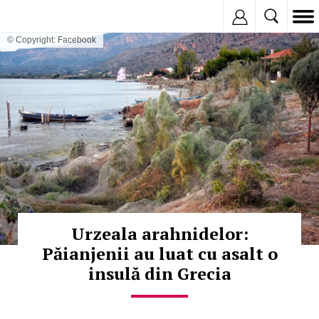
Inregistreaza
© Copyright: Facebook
Urzeala arahnidelor:
Păianjenii au luat cu asalt o
insulă din Grecia