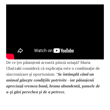
De ce țes păianjenii această pânză uriașă? Maria
Chatzaki consideră că explicația este o combinație de
sincronizare și oportunism:
"Se întâmplă când un
animal găsește condițiile potrivite - iar păianjenii
apreciază vremea bună, hrana abundentă, șansele de
a-și găsi perechea și de a petrece.