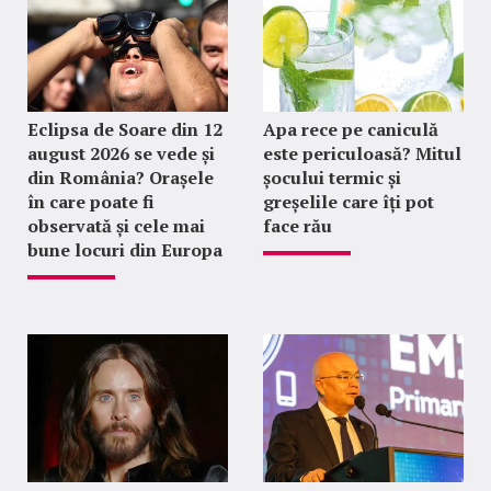
Eclipsa de Soare din 12
Apa rece pe caniculă
august 2026 se vede și
este periculoasă? Mitul
din România? Orașele
șocului termic și
în care poate fi
greșelile care îți pot
observată și cele mai
face rău
bune locuri din Europa