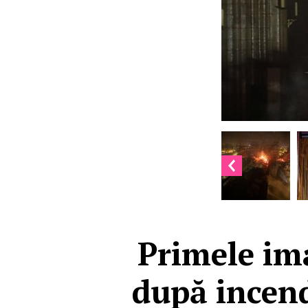
Primele im
după incend