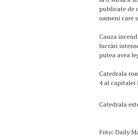
publicate de 
oameni care s
Cauza incendiu
lucrări intens
putea avea le
Catedrala rom
4 al capitalei
Catedrala est
Foto: Daily Ma