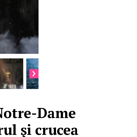
 Notre-Dame
ul şi crucea