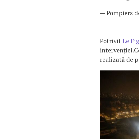
— Pompiers d
Potrivit
Le Fi
intervenției.C
realizată de 