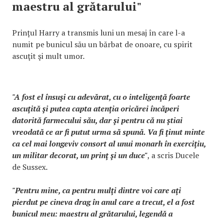
maestru al grătarului"
Prințul Harry a transmis luni un mesaj în care l-a
numit pe bunicul său un bărbat de onoare, cu spirit
ascuţit şi mult umor.
"A fost el însuşi cu adevărat, cu o inteligenţă foarte
ascuţită şi putea capta atenţia oricărei încăperi
datorită farmecului său, dar şi pentru că nu ştiai
vreodată ce ar fi putut urma să spună. Va fi ţinut minte
ca cel mai longeviv consort al unui monarh în exerciţiu,
un militar decorat, un prinţ şi un duce"
, a scris Ducele
de Sussex.
"Pentru mine, ca pentru mulţi dintre voi care aţi
pierdut pe cineva drag în anul care a trecut, el a fost
bunicul meu: maestru al grătarului, legendă a