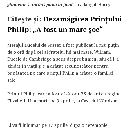
glumelor şi jucăuş până la final"
, a adăugat Harry.
Citește și:
Dezamăgirea Prințului
Philip: „A fost un mare șoc“
Mesajul Ducelui de Sussex a fost publicat la mai puţin
de o oră după cel al fratelui lui mai mare, William.
Ducele de Cambridge a scris despre bunicul său că l-a
ghidat în viaţă şi s-a arătat recunoscător pentru
bunătatea pe care prinţul Philip a arătat-o familiei
sale.
Prinţul Philip, care a fost căsătorit 73 de ani cu regina
Elizabeth II, a murit pe 9 aprilie, la Castelul Windsor.
El va fi înhumat pe 17 aprilie, după o ceremonie