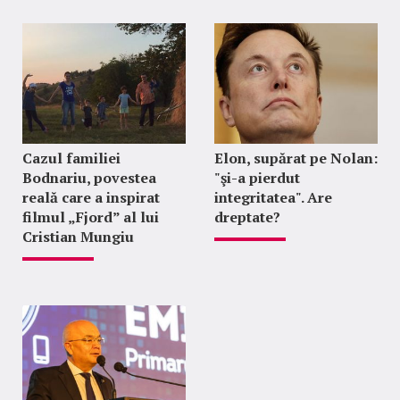
Cazul familiei
Elon, supărat pe Nolan:
Bodnariu, povestea
"şi-a pierdut
reală care a inspirat
integritatea". Are
filmul „Fjord” al lui
dreptate?
Cristian Mungiu