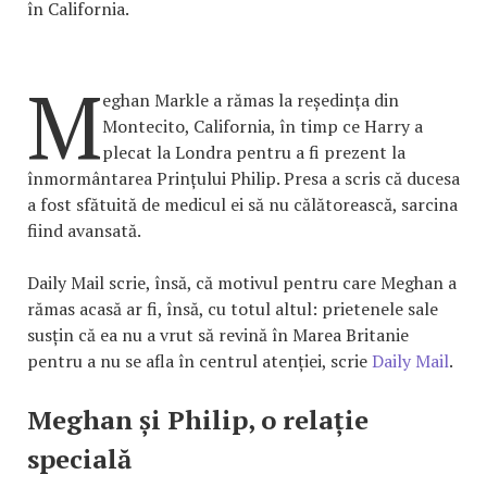
în California.
M
eghan Markle a rămas la reședința din
Montecito, California, în timp ce Harry a
plecat la Londra pentru a fi prezent la
înmormântarea Prințului Philip. Presa a scris că ducesa
a fost sfătuită de medicul ei să nu călătorească, sarcina
fiind avansată.
Daily Mail scrie, însă, că motivul pentru care Meghan a
rămas acasă ar fi, însă, cu totul altul: prietenele sale
susțin că ea nu a vrut să revină în Marea Britanie
pentru a nu se afla în centrul atenției, scrie
Daily Mail
.
Meghan și Philip, o relație
specială