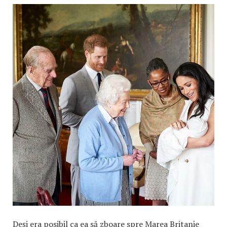
Deși era posibil ca ea să zboare spre Marea Britanie