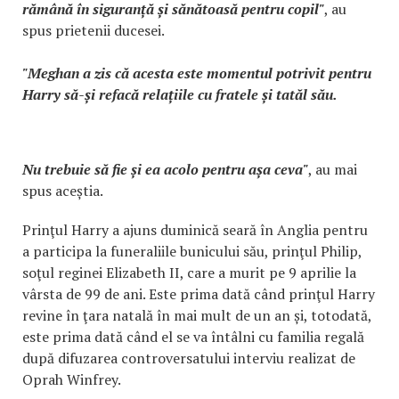
rămână în siguranță și sănătoasă pentru copil"
, au
spus prietenii ducesei.
"Meghan a zis că acesta este momentul potrivit pentru
Harry să-și refacă relațiile cu fratele și tatăl său.
Nu trebuie să fie și ea acolo pentru așa ceva"
, au mai
spus aceștia.
Prinţul Harry a ajuns duminică seară în Anglia pentru
a participa la funeraliile bunicului său, prinţul Philip,
soţul reginei Elizabeth II, care a murit pe 9 aprilie la
vârsta de 99 de ani. Este prima dată când prinţul Harry
revine în ţara natală în mai mult de un an și, totodată,
este prima dată când el se va întâlni cu familia regală
după difuzarea controversatului interviu realizat de
Oprah Winfrey.