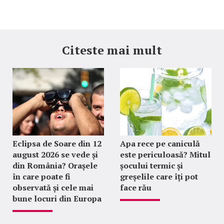
Citeste mai mult
Eclipsa de Soare din 12
Apa rece pe caniculă
august 2026 se vede și
este periculoasă? Mitul
din România? Orașele
șocului termic și
în care poate fi
greșelile care îți pot
observată și cele mai
face rău
bune locuri din Europa