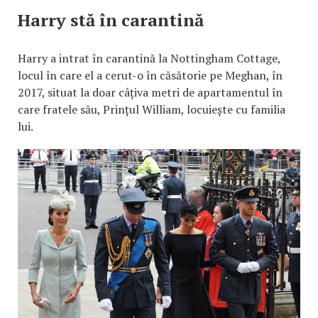
Harry stă în carantină
Harry a intrat în carantină la Nottingham Cottage,
locul în care el a cerut-o în căsătorie pe Meghan, în
2017, situat la doar câțiva metri de apartamentul în
care fratele său, Prințul William, locuiește cu familia
lui.