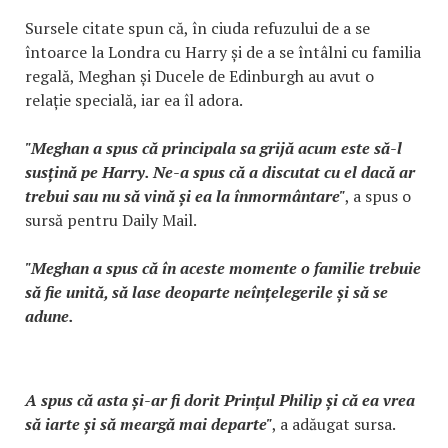
Sursele citate spun că, în ciuda refuzului de a se
întoarce la Londra cu Harry și de a se întâlni cu familia
regală, Meghan și Ducele de Edinburgh au avut o
relație specială, iar ea îl adora.
"Meghan a spus că principala sa grijă acum este să-l
susțină pe Harry. Ne-a spus că a discutat cu el dacă ar
trebui sau nu să vină și ea la înmormântare"
, a spus o
sursă pentru Daily Mail.
"Meghan a spus că în aceste momente o familie trebuie
să fie unită, să lase deoparte neînțelegerile și să se
adune.
A spus că asta și-ar fi dorit Prințul Philip și că ea vrea
să iarte și să meargă mai departe"
, a adăugat sursa.