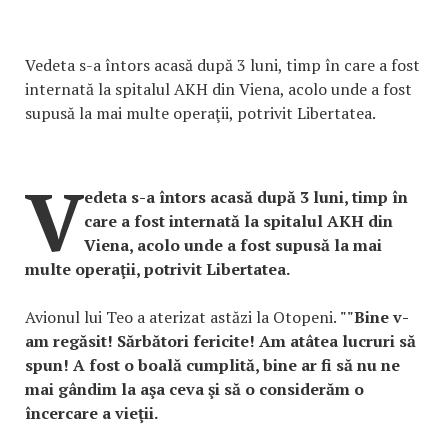
Vedeta s-a întors acasă după 3 luni, timp în care a fost
internată la spitalul AKH din Viena, acolo unde a fost
supusă la mai multe operaţii, potrivit Libertatea.
V
edeta s-a întors acasă după 3 luni, timp în
care a fost internată la spitalul AKH din
Viena, acolo unde a fost supusă la mai
multe operaţii, potrivit Libertatea.
Avionul lui Teo a aterizat astăzi la Otopeni.
""Bine v-
am regăsit! Sărbători fericite! Am atâtea lucruri să
spun! A fost o boală cumplită, bine ar fi să nu ne
mai gândim la aşa ceva şi să o considerăm o
încercare a vieţii.