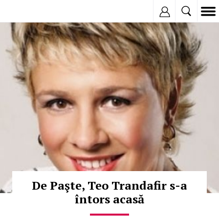
Inregistreaza
© Copyright:
De Paşte, Teo Trandafir s-a
întors acasă