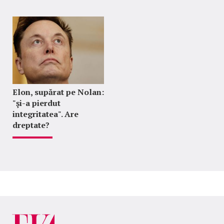
Elon, supărat pe Nolan:
"şi-a pierdut
integritatea". Are
dreptate?