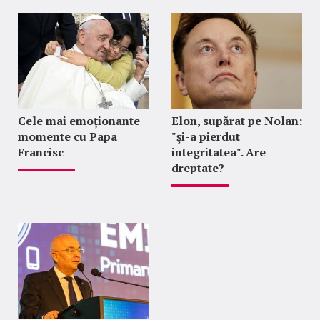
Cele mai emoționante
Elon, supărat pe Nolan:
momente cu Papa
"şi-a pierdut
Francisc
integritatea". Are
dreptate?