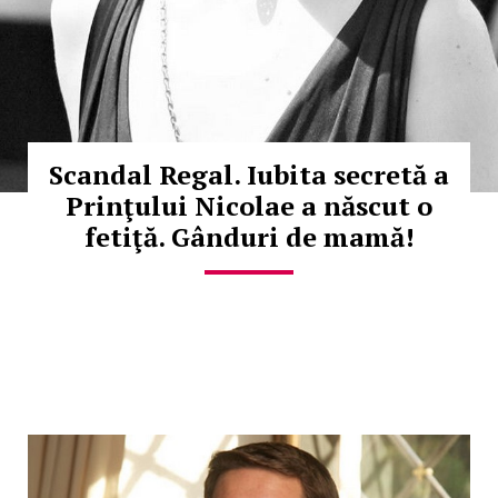
Scandal Regal. Iubita secretă a
Prinţului Nicolae a născut o
fetiţă. Gânduri de mamă!