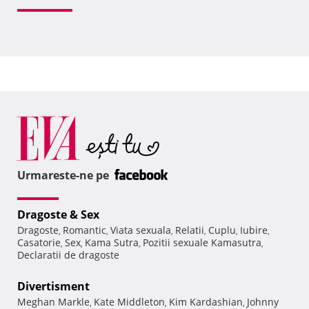
Urmareste-ne pe
Dragoste & Sex
Dragoste
Romantic
Viata sexuala
Relatii
Cuplu
Iubire
,
,
,
,
,
,
Casatorie
Sex
Kama Sutra
Pozitii sexuale Kamasutra
,
,
,
,
Declaratii de dragoste
Divertisment
Meghan Markle
Kate Middleton
Kim Kardashian
Johnny
,
,
,