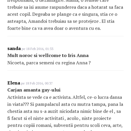
iresponsabil, o dezamagire. Mama, o femeie care
trebuie sa isi asume raspunderea daca a hotarat sa faca
acest copil. Degeaba se plange ca e singura, stia ce o
asteapta, Amandoi trebuiau sa se protejeze . El stia
foarte bine ca va avea doar o aventura cu ea.
sanda
pe 18 Feb 2016, 01:33
Mult noroc si wellcome to Iris Anna
Nicoeta, parca semeni cu regina Anna ?
Elena
pe 18 Feb 2016, 00:37
Carjan amanta gay-ului
Activista se vede ca e activista. Altfel, ce-o lucra dansa
in viata??? Si pampalacul asta cu mutra tampa, pana la
chestia asta nu s-a auzit niciodata nimic bine de el , sa
fi facut si el niste activitati , acolo , niste proiecte
pentru copiii romani, subventii pentru scoli ceva, arte,