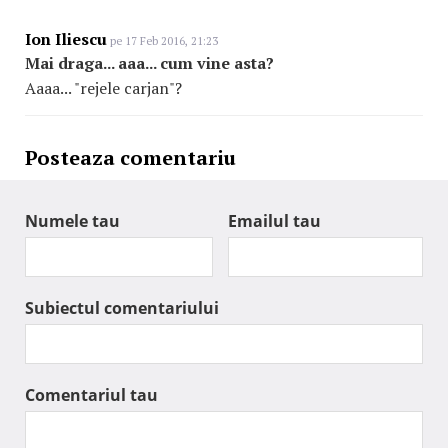
Ion Iliescu
pe 17 Feb 2016, 21:23
Mai draga... aaa... cum vine asta?
Aaaa... "rejele carjan"?
Posteaza comentariu
Numele tau
Emailul tau
Subiectul comentariului
Comentariul tau