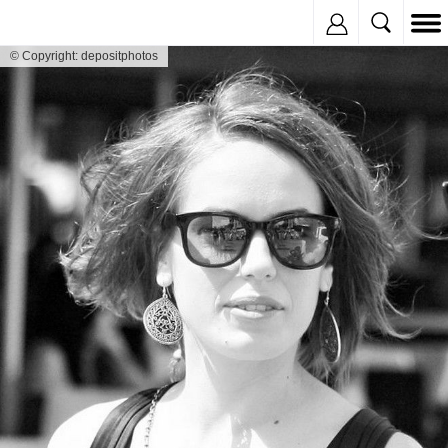
Inregistreaza
© Copyright: depositphotos