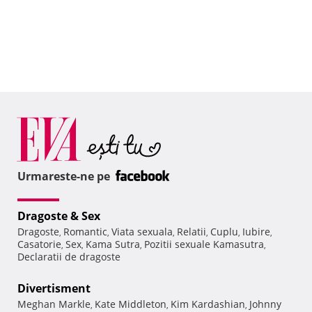
Urmareste-ne pe
Dragoste & Sex
Dragoste
Romantic
Viata sexuala
Relatii
Cuplu
Iubire
,
,
,
,
,
,
Casatorie
Sex
Kama Sutra
Pozitii sexuale Kamasutra
,
,
,
,
Declaratii de dragoste
Divertisment
Meghan Markle
Kate Middleton
Kim Kardashian
Johnny
,
,
,