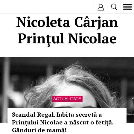
Inregistreaza
Nicoleta Cârjan
Prinţul Nicolae
ACTUALITATE
Scandal Regal. Iubita secretă a
Prinţului Nicolae a născut o fetiţă.
Gânduri de mamă!