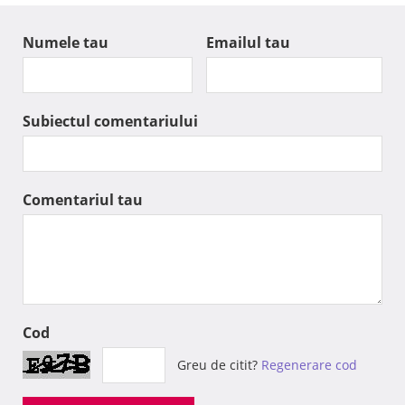
Numele tau
Emailul tau
Subiectul comentariului
Comentariul tau
Cod
Greu de citit?
Regenerare cod