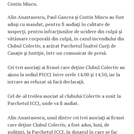
Costin Mincu.
Alin Anastasescu, Paul Gancea şi Costin Mincu au fost
aduşi cu mandat, pentru fi audiaţi în calitate de
suspecţi, pentru infracţiunilor de ucidere din culpă şi
vătămare corporală din culpă, în cazul incendiului din
Clubul Colectiv, a arătat Parchetul Înaltei Curţi de
Casaţie şi Justiţie, într-un comunicat de presă.
Cei trei asociaţi ai firmei care deţine Clubul Colectiv au
ajuns la sediul PICCJ între orele 14.00 şi 14.30, iar la
intrare au refuzat să facă declaraţii.
Cel de-al treilea asociat al clubului Colectiv a sosit la
Parchetul ICCJ, unde va fi audiat.
Alin Anastasescu, unul dintre cei trei asociaţi ai firmei
care deţine Clubul Colectiv, a fost adus, luni, de
poliţişti, la Parchetul ICCJ, în dosarul în care se fac