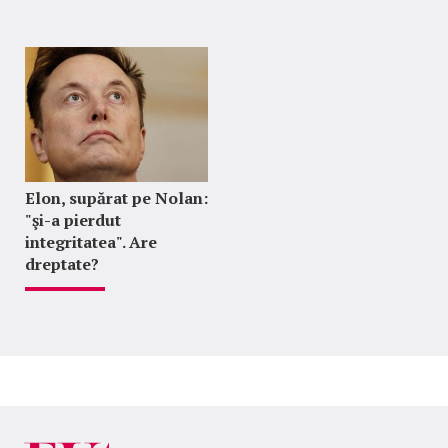
Elon, supărat pe Nolan:
"şi-a pierdut
integritatea". Are
dreptate?