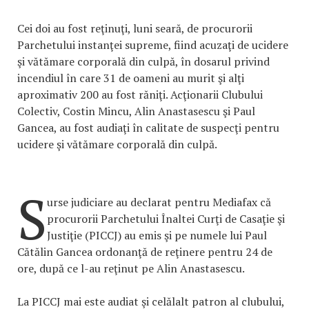
Cei doi au fost reţinuţi, luni seară, de procurorii
Parchetului instanţei supreme, fiind acuzaţi de ucidere
şi vătămare corporală din culpă, în dosarul privind
incendiul în care 31 de oameni au murit şi alţi
aproximativ 200 au fost răniţi. Acţionarii Clubului
Colectiv, Costin Mincu, Alin Anastasescu şi Paul
Gancea, au fost audiaţi în calitate de suspecţi pentru
ucidere şi vătămare corporală din culpă.
S
urse judiciare au declarat pentru Mediafax că
procurorii Parchetului Înaltei Curţi de Casaţie şi
Justiţie (PICCJ) au emis şi pe numele lui Paul
Cătălin Gancea ordonanţă de reţinere pentru 24 de
ore, după ce l-au reţinut pe Alin Anastasescu.
La PICCJ mai este audiat şi celălalt patron al clubului,