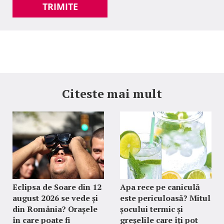
TRIMITE
Citeste mai mult
Eclipsa de Soare din 12
Apa rece pe caniculă
august 2026 se vede și
este periculoasă? Mitul
din România? Orașele
șocului termic și
în care poate fi
greșelile care îți pot