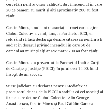
cercetări pentru omor calificat, după incendiul în care
30 de oameni au murit şi alţi aproximativ 200 au fost
răniţi.
Costin Mincu, unul dintre asociaţii firmei care deţine
Clubul Colectiv, a venit, luni, la Parchetul ICCJ, el
refuzând să facă declaraţii despre citarea sa pentru a fi
audiat în dosarul privind incendiul în care 30 de
oameni au murit şi alţi aproximativ 200 au fost răniţi.
Costin Mincu s-a prezentat la Parchetul Înaltei Curţi
de Casaţie şi Justiţie (PICCJ), în jurul orei 14.00, fiind
însoţit de un avocat.
Surse judiciare au declarat pentru Mediafax că
procurorul de caz de la PICCJ a stabilit că cei asociaţi ai
firmei care deţine Clubul Colectiv - Alin George
Anastasescu, Costin Mincu şi Paul Cătălin Gancea -