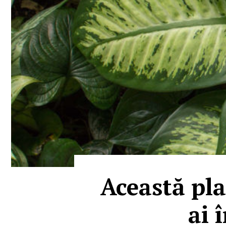
Această pla
ai 