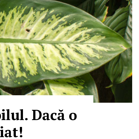
ilul. Dacă o
iat!