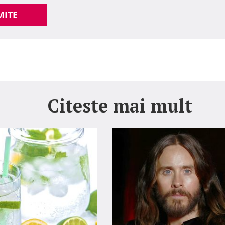
MITE
Citeste mai mult