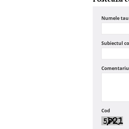
Numele tau
Subiectul c
Comentariu
Cod