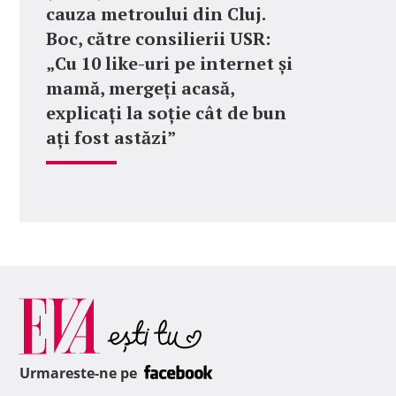
cauza metroului din Cluj.
Boc, către consilierii USR:
„Cu 10 like-uri pe internet și
mamă, mergeți acasă,
explicați la soție cât de bun
ați fost astăzi”
Urmareste-ne pe