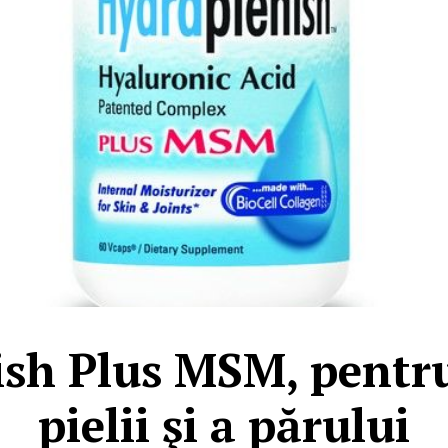
sh Plus MSM, pentr
pielii şi a părului