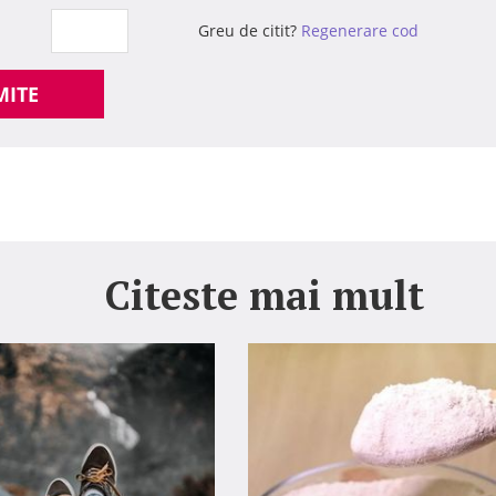
Greu de citit?
Regenerare cod
MITE
Citeste mai mult