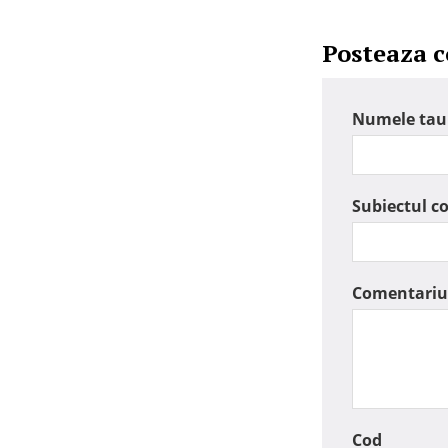
Posteaza 
Numele tau
Subiectul c
Comentariu
Cod