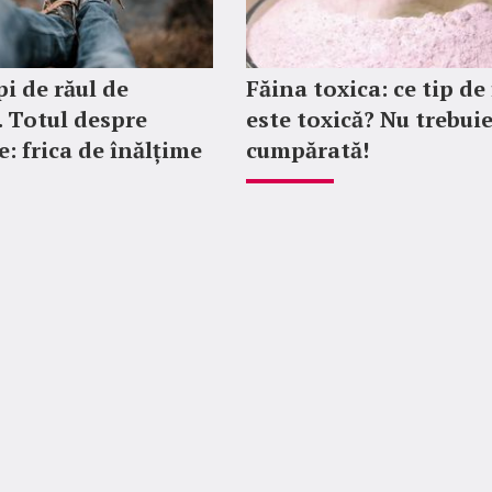
i de răul de
Făina toxica: ce tip de
. Totul despre
este toxică? Nu trebui
e: frica de înălțime
cumpărată!