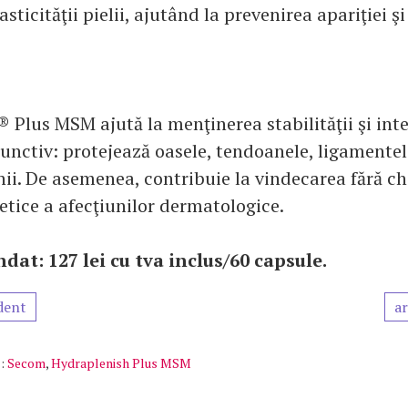
sticităţii pielii, ajutând la prevenirea apariţiei ş
Plus MSM ajută la menţinerea stabilităţii şi inte
unctiv: protejează oasele, tendoanele, ligamentel
hii. De asemenea, contribuie la vindecarea fără c
tetice a afecţiunilor dermatologice.
dat: 127 lei cu tva inclus/60 capsule.
dent
ar
:
Secom
,
Hydraplenish Plus MSM