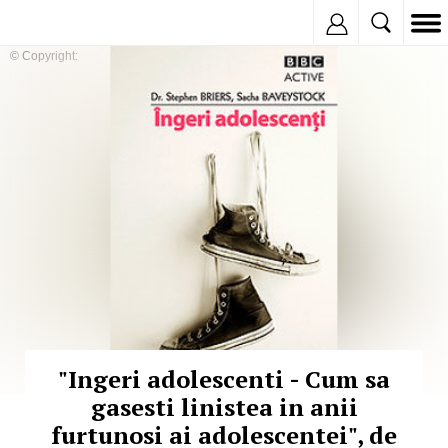
Inregistreaza
© Copyright:
"Ingeri adolescenti - Cum sa
gasesti linistea in anii
furtunosi ai adolescentei", de