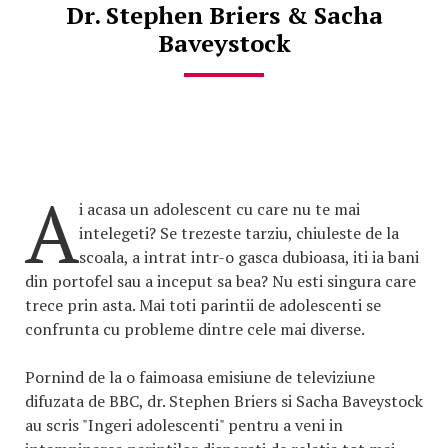
Dr. Stephen Briers & Sacha
Baveystock
A
i acasa un adolescent cu care nu te mai
intelegeti? Se trezeste tarziu, chiuleste de la
scoala, a intrat intr-o gasca dubioasa, iti ia bani
din portofel sau a inceput sa bea? Nu esti singura care
trece prin asta. Mai toti parintii de adolescenti se
confrunta cu probleme dintre cele mai diverse.
Pornind de la o faimoasa emisiune de televiziune
difuzata de BBC, dr. Stephen Briers si Sacha Baveystock
au scris "Ingeri adolescenti" pentru a veni in