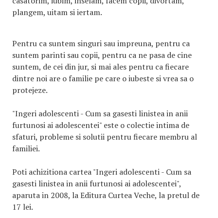
casatorim, iubim, inselam, facem copii, divortam,
plangem, uitam si iertam.
Pentru ca suntem singuri sau impreuna, pentru ca
suntem parinti sau copii, pentru ca ne pasa de cine
suntem, de cei din jur, si mai ales pentru ca fiecare
dintre noi are o familie pe care o iubeste si vrea sa o
protejeze.
"Ingeri adolescenti - Cum sa gasesti linistea in anii
furtunosi ai adolescentei" este o colectie intima de
sfaturi, probleme si solutii pentru fiecare membru al
familiei.
Poti achizitiona cartea "Ingeri adolescenti - Cum sa
gasesti linistea in anii furtunosi ai adolescentei",
aparuta in 2008, la Editura Curtea Veche, la pretul de
17 lei.