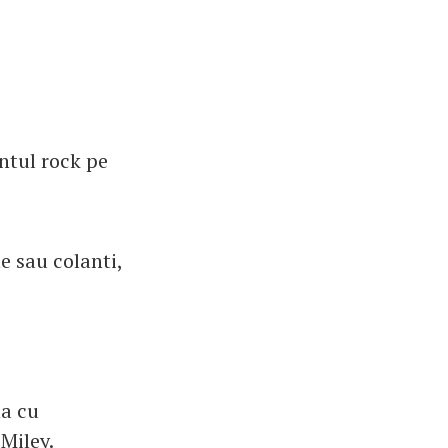
ntul rock pe
le sau colanti,
na cu
Miley.