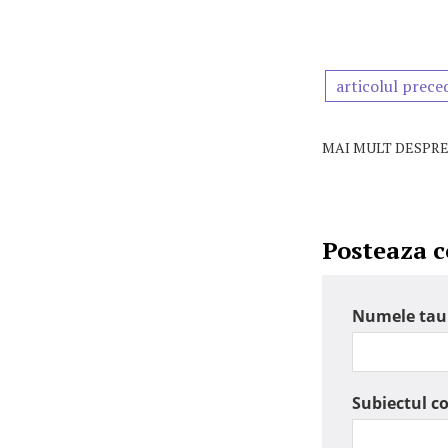
articolul prece
MAI MULT DESPRE
Posteaza 
Numele tau
Subiectul c