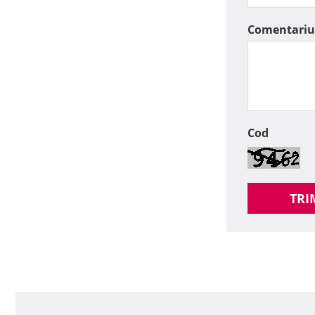
Comentariu
Cod
TRI