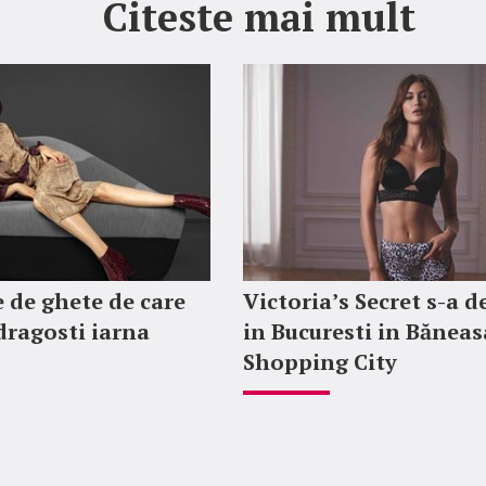
Citeste mai mult
 de ghete de care
Victoria’s Secret s-a d
ndragosti iarna
in Bucuresti in Băneas
Shopping City