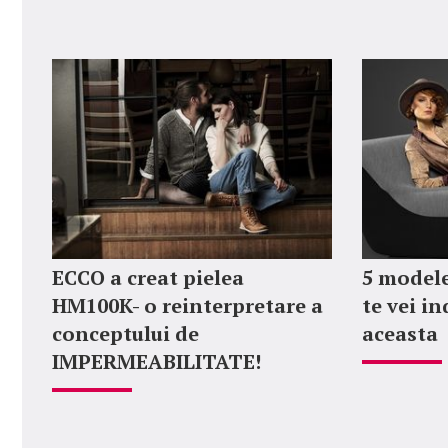
ECCO a creat pielea
5 modele
HM100K- o reinterpretare a
te vei i
conceptului de
aceasta
IMPERMEABILITATE!