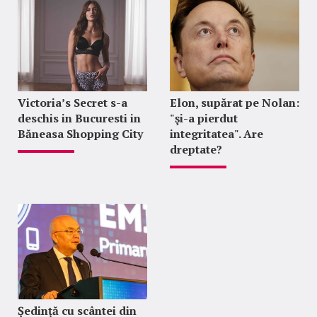
Victoria’s Secret s-a
Elon, supărat pe Nolan:
deschis in Bucuresti in
"şi-a pierdut
Băneasa Shopping City
integritatea". Are
dreptate?
Ședință cu scântei din