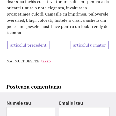
doar s-au inchis cu cateva tonuri, suficient pentru a da
oricarei tinute o nota eleganta, invaluita in
prospetimea culorii. Camasile cu imprimeu, puloverele
oversized, blugii colorati, fustele si clasica jacheta din
piele sunt piesele must-have pentru un look trendy de
toamna.
articolul precedent
articolul urmator
MAI MULT DESPRE:
takko
Posteaza comentariu
Numele tau
Emailul tau