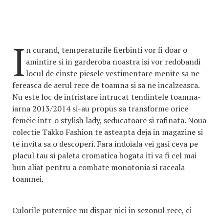
I
n curand, temperaturile fierbinti vor fi doar o
amintire si in garderoba noastra isi vor redobandi
locul de cinste piesele vestimentare menite sa ne
fereasca de aerul rece de toamna si sa ne incalzeasca.
Nu este loc de intristare intrucat tendintele toamna-
iarna 2013/2014 si-au propus sa transforme orice
femeie intr-o stylish lady, seducatoare si rafinata. Noua
colectie Takko Fashion te asteapta deja in magazine si
te invita sa o descoperi. Fara indoiala vei gasi ceva pe
placul tau si paleta cromatica bogata iti va fi cel mai
bun aliat pentru a combate monotonia si raceala
toamnei.
Culorile puternice nu dispar nici in sezonul rece, ci