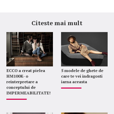
Citeste mai mult
ECCO a creat pielea
5 modele de ghete de
HM100K- o
care te vei indragosti
reinterpretare a
iarna aceasta
conceptului de
IMPERMEABILITATE!