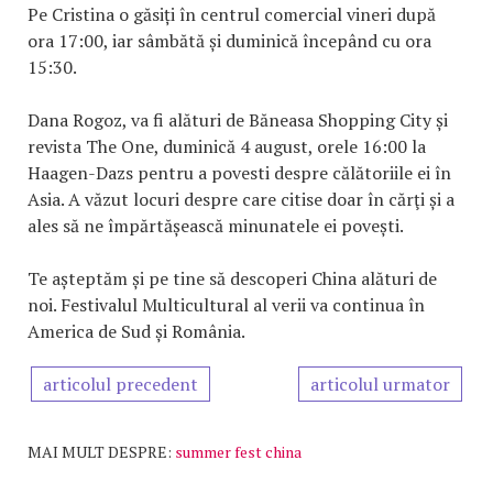
Pe Cristina o găsiți în centrul comercial vineri după
ora 17:00, iar sâmbătă și duminică începând cu ora
15:30.
Dana Rogoz, va fi alături de Băneasa Shopping City și
revista The One, duminică 4 august, orele 16:00 la
Haagen-Dazs pentru a povesti despre călătoriile ei în
Asia. A văzut locuri despre care citise doar în cărţi și a
ales să ne împărtășească minunatele ei povești.
Te așteptăm și pe tine să descoperi China alături de
noi. Festivalul Multicultural al verii va continua în
America de Sud și România.
articolul precedent
articolul urmator
MAI MULT DESPRE:
summer fest china