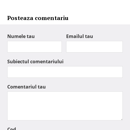
Posteaza comentariu
Numele tau
Emailul tau
Subiectul comentariului
Comentariul tau
Cod