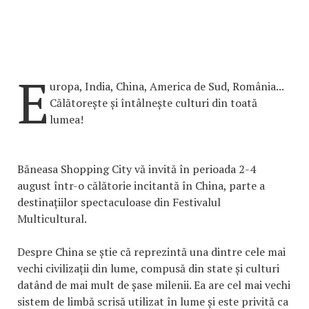
E
uropa, India, China, America de Sud, România...
Călătorește și întâlnește culturi din toată
lumea!
Băneasa Shopping City vă invită în perioada 2-4
august într-o călătorie incitantă în China, parte a
destinațiilor spectaculoase din Festivalul
Multicultural.
Despre China se știe că reprezintă una dintre cele mai
vechi civilizații din lume, compusă din state și culturi
datând de mai mult de șase milenii. Ea are cel mai vechi
sistem de limbă scrisă utilizat în lume și este privită ca