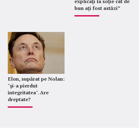
explicați la soție cât de
bun ați fost astăzi”
Elon, supărat pe Nolan:
"şi-a pierdut
integritatea". Are
dreptate?