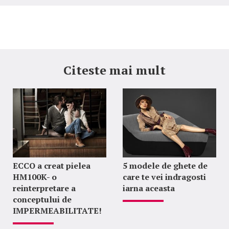
Citeste mai mult
ECCO a creat pielea
5 modele de ghete de
HM100K- o
care te vei indragosti
reinterpretare a
iarna aceasta
conceptului de
IMPERMEABILITATE!