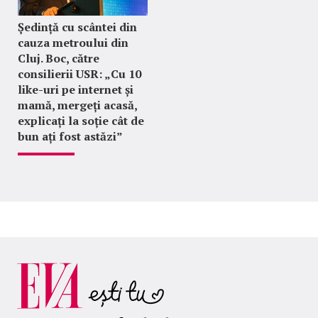
Ședință cu scântei din
cauza metroului din
Cluj. Boc, către
consilierii USR: „Cu 10
like-uri pe internet și
mamă, mergeți acasă,
explicați la soție cât de
bun ați fost astăzi”