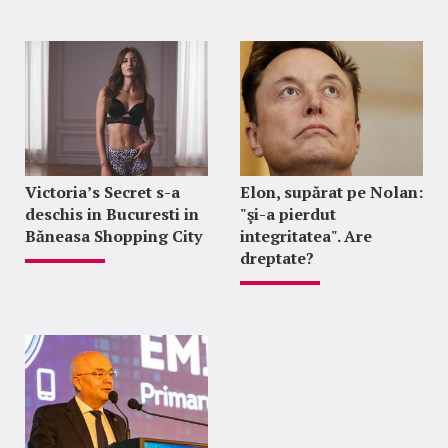
Victoria’s Secret s-a
Elon, supărat pe Nolan:
deschis in Bucuresti in
"şi-a pierdut
Băneasa Shopping City
integritatea". Are
dreptate?