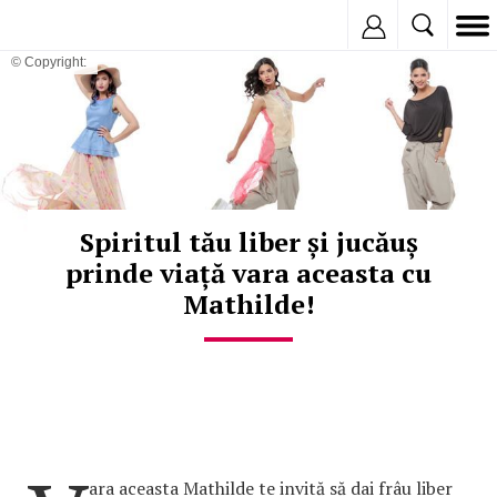
Inregistreaza
© Copyright:
Spiritul tău liber și jucăuș
prinde viață vara aceasta cu
Mathilde!
ara aceasta Mathilde te invită să dai frâu liber