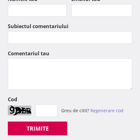
Subiectul comentariului
Comentariul tau
Cod
Greu de citit?
Regenerare cod
TRIMITE