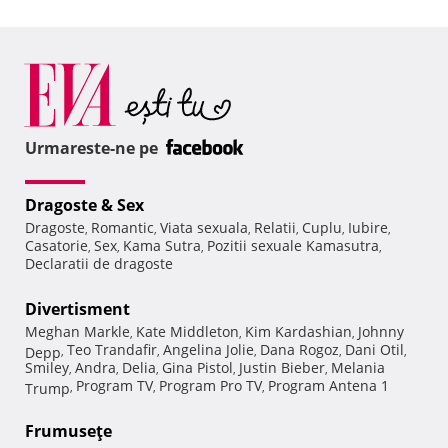
Urmareste-ne pe
Dragoste & Sex
Dragoste
Romantic
Viata sexuala
Relatii
Cuplu
Iubire
,
,
,
,
,
,
Casatorie
Sex
Kama Sutra
Pozitii sexuale Kamasutra
,
,
,
,
Declaratii de dragoste
Divertisment
Meghan Markle
Kate Middleton
Kim Kardashian
Johnny
,
,
,
Teo Trandafir
Angelina Jolie
Dana Rogoz
Dani Otil
Depp
,
,
,
,
,
Smiley
Andra
Delia
Gina Pistol
Justin Bieber
Melania
,
,
,
,
,
Program TV
Program Pro TV
Program Antena 1
Trump
,
,
,
Frumuseţe