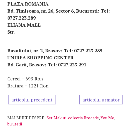
PLAZA ROMANIA
Bd. Timisoara, nr. 26, Sector 6, Bucuresti; Tel:
0727.223.289
ELIANA MALL
Str.
Bazaltului, nr. 2, Brasov; Tel: 0727.223.285
UNIREA SHOPPING CENTER
Bd. Garii, Brasov; Tel: 0727.223.291
Cercei = 693 Ron
Bratara = 1221 Ron
articolul precedent
articolul urmator
MAI MULT DESPRE:
Set Makuti
,
colectia Brocade
,
You Me
,
bujuterii