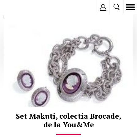
Inregistreaza
© Copyright:
Set Makuti, colectia Brocade,
de la You&Me