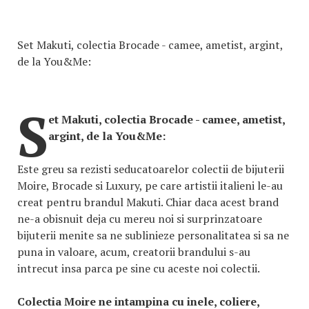
Set Makuti, colectia Brocade - camee, ametist, argint,
de la You&Me:
S
et Makuti, colectia Brocade - camee, ametist,
argint, de la You&Me:
Este greu sa rezisti seducatoarelor colectii de bijuterii
Moire, Brocade si Luxury, pe care artistii italieni le-au
creat pentru brandul Makuti. Chiar daca acest brand
ne-a obisnuit deja cu mereu noi si surprinzatoare
bijuterii menite sa ne sublinieze personalitatea si sa ne
puna in valoare, acum, creatorii brandului s-au
intrecut insa parca pe sine cu aceste noi colectii.
Colectia Moire ne intampina cu inele, coliere,