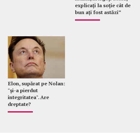
explicați la soție cât de
bun ați fost astăzi”
Elon, supărat pe Nolan:
"şi-a pierdut
integritatea". Are
dreptate?