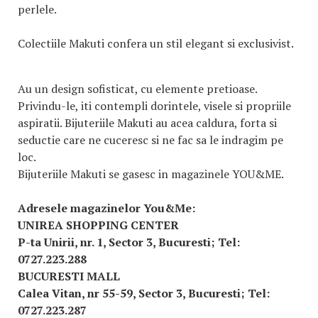
perlele.
Colectiile Makuti confera un stil elegant si exclusivist.
Au un design sofisticat, cu elemente pretioase.
Privindu-le, iti contempli dorintele, visele si propriile
aspiratii. Bijuteriile Makuti au acea caldura, forta si
seductie care ne cuceresc si ne fac sa le indragim pe
loc.
Bijuteriile Makuti se gasesc in magazinele YOU&ME.
Adresele magazinelor You&Me:
UNIREA SHOPPING CENTER
P-ta Unirii, nr. 1, Sector 3, Bucuresti; Tel:
0727.223.288
BUCURESTI MALL
Calea Vitan, nr 55-59, Sector 3, Bucuresti; Tel:
0727.223.287