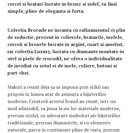
cercei si bratari lucrate in bronz si sidef, cu linii
simple, pline de eleganta si forta.
Colectia Brocade ne incanta cu rafinamentul ei plin
de seductie, prezent in colierele, bratarile, inelele,
cerceii si brosele lucrate in argint, cuart si ametist,
iar colectia Luxury, lucrata cu diamante montate in
otel si piele de crocodil, ne ofera o individualitate
de invidiat cu setul ei de inele, coliere, butoni si
port-chei.
Makuti a reusit deja sa se impuna prin stilul sau
propriu in lumea atat de animata a bijuteriilor
moderne. Creatorii acestui brand au reusit, intr-un
mod admirabil, sa puna la un loc materiale moderne,
precum otelul, cu adevarate simboluri ale bijuteriilor
traditionale, precum diamantele, si cu elemente
naturale, parca in continuare pline de viata, precum