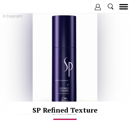
Inregistreaza
© Copyright:
SP Refined Texture