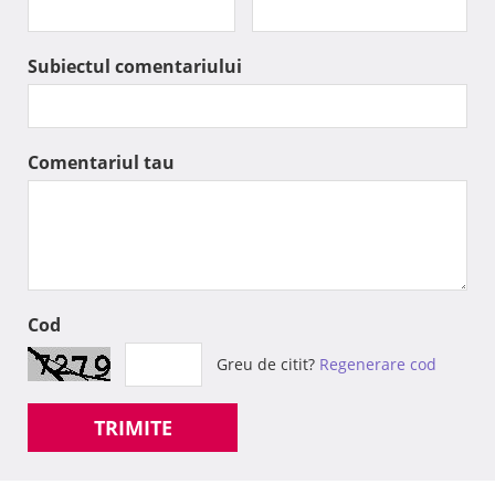
Subiectul comentariului
Comentariul tau
Cod
Greu de citit?
Regenerare cod
TRIMITE