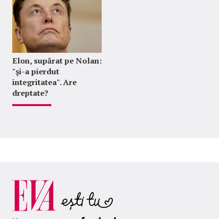
Elon, supărat pe Nolan:
"şi-a pierdut
integritatea". Are
dreptate?