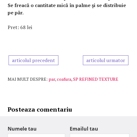
Se freacă o cantitate mică în palme şi se distribuie
pe păr.
Pret: 68 lei
articolul precedent
articolul urmator
MAI MULT DESPRE:
par
,
coafura
,
SP REFINED TEXTURE
Posteaza comentariu
Numele tau
Emailul tau