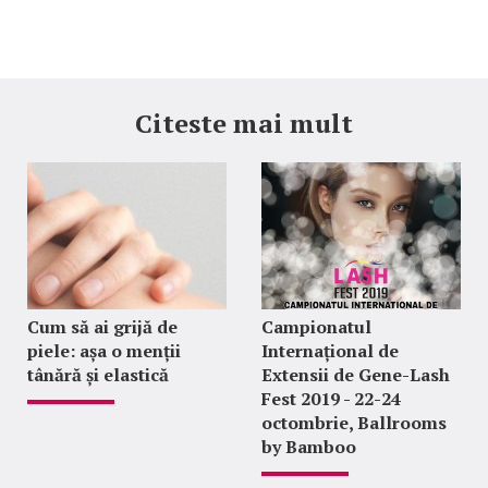
Citeste mai mult
Cum să ai grijă de
Campionatul
piele: așa o menții
Internațional de
tânără și elastică
Extensii de Gene-Lash
Fest 2019 - 22-24
octombrie, Ballrooms
by Bamboo