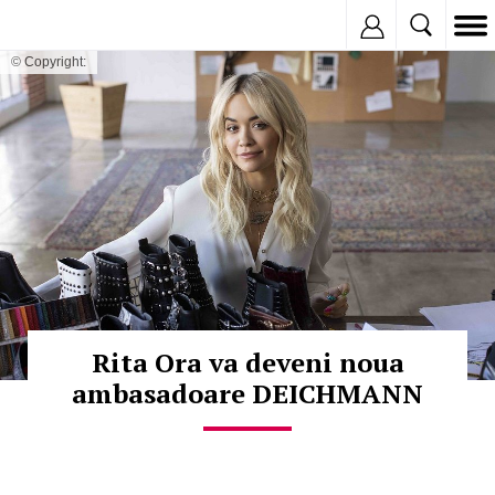
Inregistreaza
© Copyright:
Rita Ora va deveni noua
ambasadoare DEICHMANN