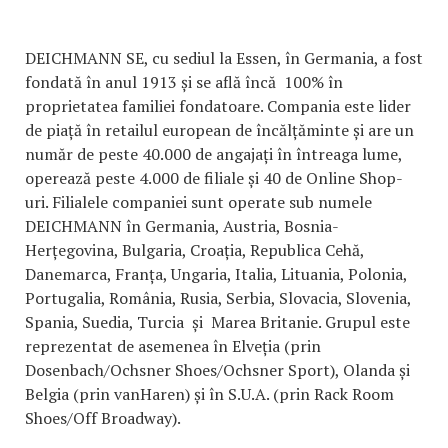
DEICHMANN SE, cu sediul la Essen, în Germania, a fost
fondată în anul 1913 și se află încă 100% în
proprietatea familiei fondatoare. Compania este lider
de piață în retailul european de încălțăminte și are un
număr de peste 40.000 de angajați în întreaga lume,
operează peste 4.000 de filiale și 40 de Online Shop-
uri. Filialele companiei sunt operate sub numele
DEICHMANN în Germania, Austria, Bosnia-
Herțegovina, Bulgaria, Croația, Republica Cehă,
Danemarca, Franța, Ungaria, Italia, Lituania, Polonia,
Portugalia, România, Rusia, Serbia, Slovacia, Slovenia,
Spania, Suedia, Turcia și Marea Britanie. Grupul este
reprezentat de asemenea în Elveția (prin
Dosenbach/Ochsner Shoes/Ochsner Sport), Olanda și
Belgia (prin vanHaren) și în S.U.A. (prin Rack Room
Shoes/Off Broadway).