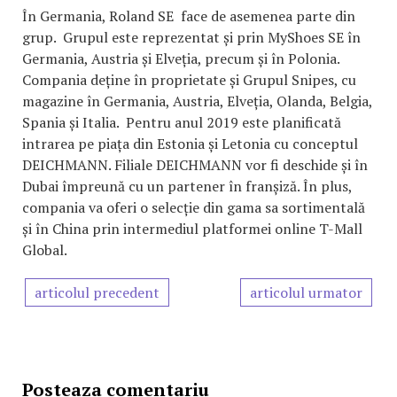
În Germania, Roland SE face de asemenea parte din
grup. Grupul este reprezentat și prin MyShoes SE în
Germania, Austria și Elveția, precum și în Polonia.
Compania deține în proprietate și Grupul Snipes, cu
magazine în Germania, Austria, Elveția, Olanda, Belgia,
Spania și Italia. Pentru anul 2019 este planificată
intrarea pe piața din Estonia și Letonia cu conceptul
DEICHMANN. Filiale DEICHMANN vor fi deschide și în
Dubai împreună cu un partener în franșiză. În plus,
compania va oferi o selecție din gama sa sortimentală
și în China prin intermediul platformei online T-Mall
Global.
articolul precedent
articolul urmator
Posteaza comentariu