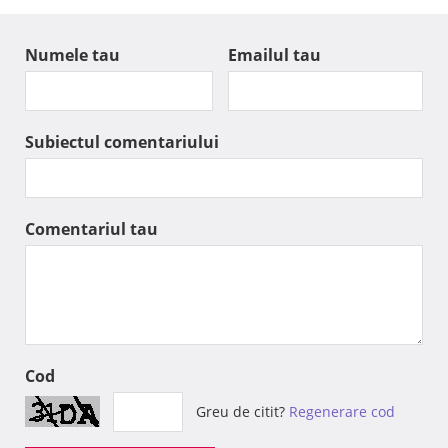
Numele tau
Emailul tau
Subiectul comentariului
Comentariul tau
Cod
Greu de citit?
Regenerare cod