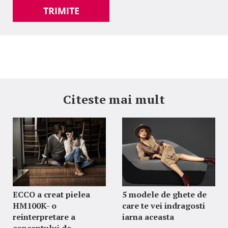
TRIMITE
Citeste mai mult
ECCO a creat pielea
5 modele de ghete de
HM100K- o
care te vei indragosti
reinterpretare a
iarna aceasta
conceptului de