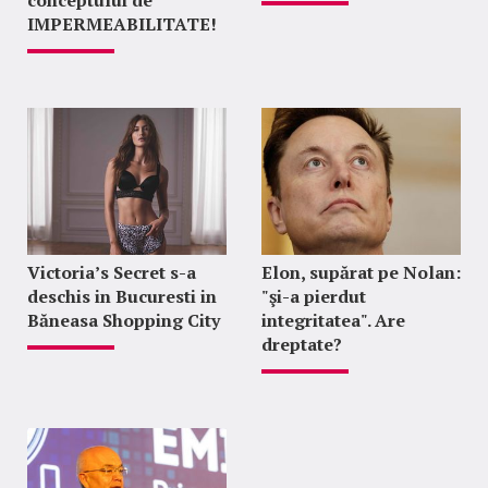
IMPERMEABILITATE!
Victoria’s Secret s-a
Elon, supărat pe Nolan:
deschis in Bucuresti in
"şi-a pierdut
Băneasa Shopping City
integritatea". Are
dreptate?