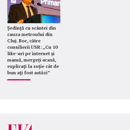
Ședință cu scântei din
cauza metroului din
Cluj. Boc, către
consilierii USR: „Cu 10
like-uri pe internet și
mamă, mergeți acasă,
explicați la soție cât de
bun ați fost astăzi”