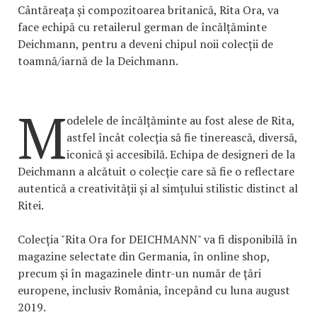
Cântăreața și compozitoarea britanică, Rita Ora, va
face echipă cu retailerul german de încălțăminte
Deichmann, pentru a deveni chipul noii colecții de
toamnă/iarnă de la Deichmann.
M
odelele de încălțăminte au fost alese de Rita,
astfel încât colecția să fie tinerească, diversă,
iconică și accesibilă. Echipa de designeri de la
Deichmann a alcătuit o colecție care să fie o reflectare
autentică a creativității și al simțului stilistic distinct al
Ritei.
Colecția "Rita Ora for DEICHMANN" va fi disponibilă în
magazine selectate din Germania, în online shop,
precum și în magazinele dintr-un număr de țări
europene, inclusiv România, începând cu luna august
2019.