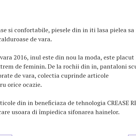
se si confortabile, piesele din in iti lasa pielea sa
 calduroase de vara.
vara 2016, inul este din nou la moda, este placut
xtrem de feminin. De la rochii din in, pantaloni sc
rate de vara, colectia cuprinde articole
ru orice ocazie.
rticole din in beneficiaza de tehnologia CREASE R
care usoara di împiedica sifonarea hainelor.