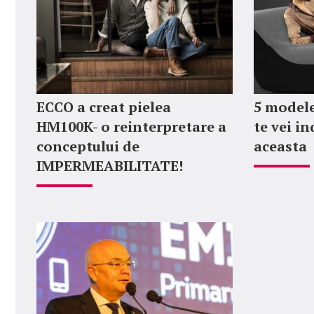
ECCO a creat pielea
5 modele
HM100K- o reinterpretare a
te vei i
conceptului de
aceasta
IMPERMEABILITATE!