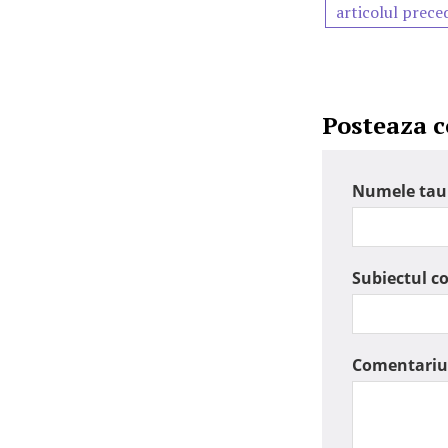
articolul prece
Posteaza 
Numele tau
Subiectul c
Comentariu