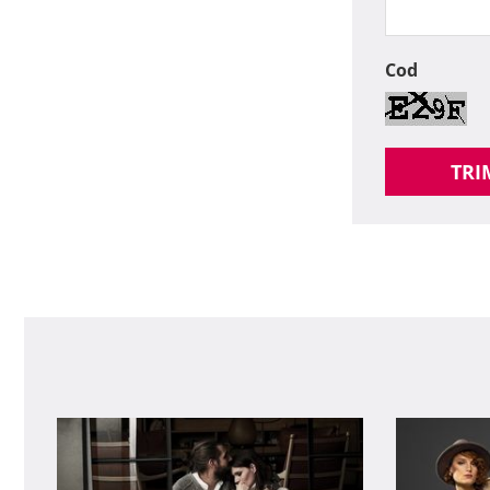
Cod
TRI