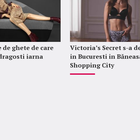
 de ghete de care
Victoria’s Secret s-a d
ndragosti iarna
in Bucuresti in Băneas
Shopping City