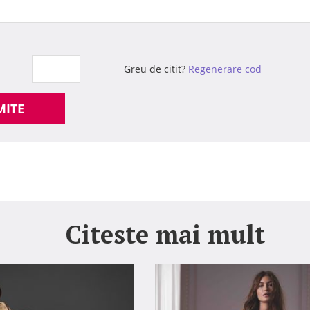
Greu de citit?
Regenerare cod
MITE
Citeste mai mult