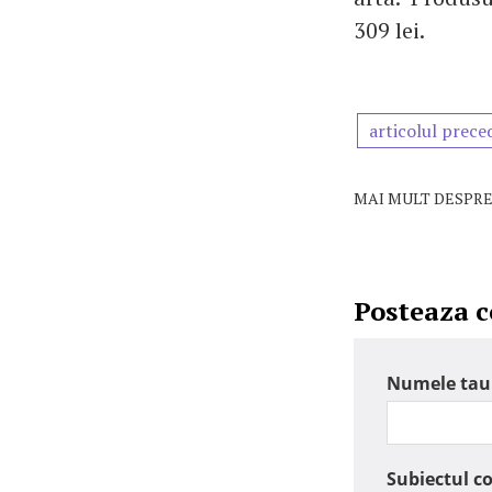
309 lei.
articolul prece
MAI MULT DESPRE
Posteaza 
Numele tau
Subiectul c