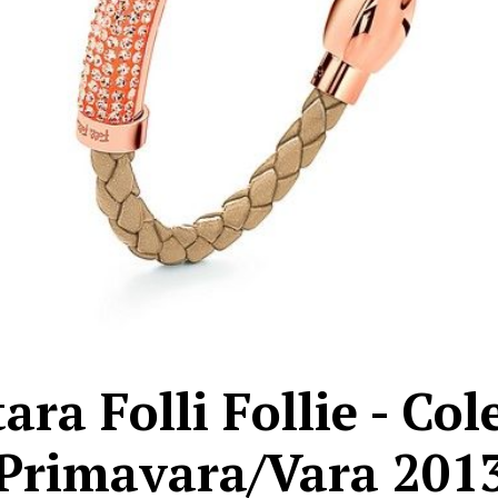
ara Folli Follie - Col
Primavara/Vara 201