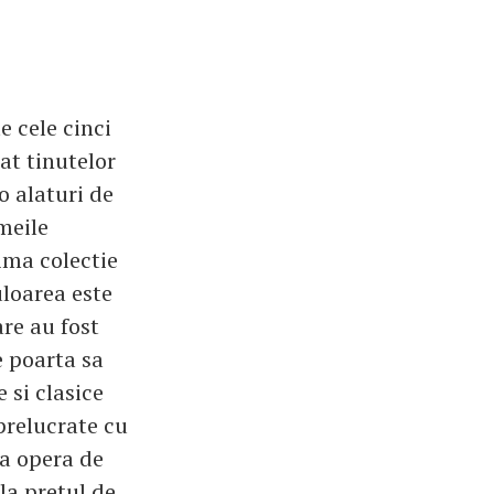
e cele cinci
at tinutelor
o alaturi de
meile
ima colectie
uloarea este
are au fost
e poarta sa
 si clasice
 prelucrate cu
ta opera de
la pretul de