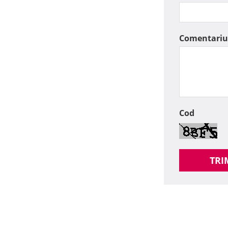
Comentariu
Cod
TRI