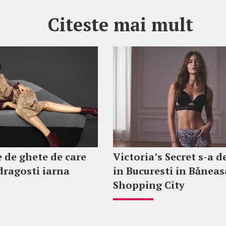
Citeste mai mult
 de ghete de care
Victoria’s Secret s-a d
ndragosti iarna
in Bucuresti in Băneas
Shopping City