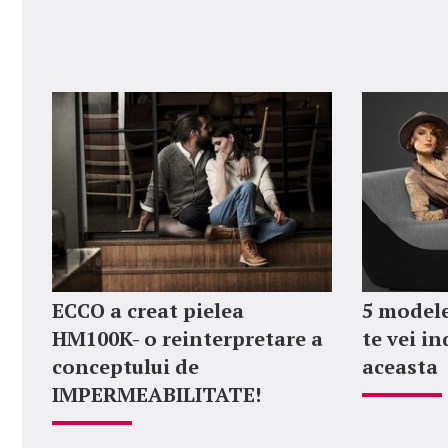
ECCO a creat pielea
5 modele
HM100K- o reinterpretare a
te vei i
conceptului de
aceasta
IMPERMEABILITATE!