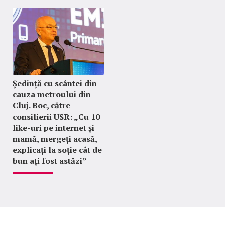
Ședință cu scântei din
cauza metroului din
Cluj. Boc, către
consilierii USR: „Cu 10
like-uri pe internet și
mamă, mergeți acasă,
explicați la soție cât de
bun ați fost astăzi”