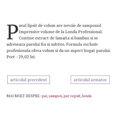
P
arul lipsit de volum are nevoie de samponul
Impressive volume de la Londa Professional.
Contine extract de lamaita si bambus si se
adreseaza parului fin si subtire. Formula exclusiv
profesionala ofera volum si da un aspect bogat parului.
Pret - 29,02 lei.
articolul precedent
articolul urmator
MAI MULT DESPRE:
par
,
sampon
,
par vopsit
,
londa