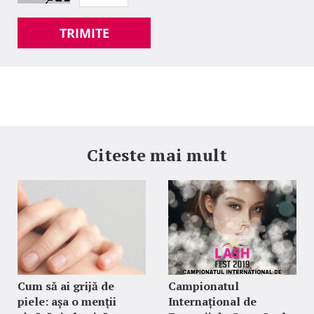
TRIMITE
Citeste mai mult
Cum să ai grijă de
Campionatul
piele: așa o menții
Internațional de